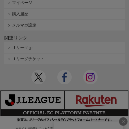
マイページ
購入履歴
メルマガ設定
関連リンク
Ｊリーグ.jp
Ｊリーグチケット
本サイトで使用している文章・画像等の無断での複製・転載を禁止します。