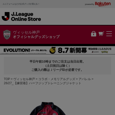
ユニフォームなどの公式グッズが買える！
powered by
ヴィッセル神戸
オフィシャルグッズショップ
平日午前10時までのご注文は当日出荷。
（土日祝日は除く）
ご購入の際はＪリーグIDが必要です。
TOP
ヴィッセル神戸
コラボ・メモリアルグッズ
アパレル
26/27_【練習着】ハーフジップトレーニングジャケット