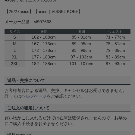
■素材：ポリエステル100％
【26/27asics】【asics｜VISSEL KOBE】
メーカー品番：vi907668
サイズ
身長
胸囲
ウエスト
S
162 - 168cm
85 - 91cm
71 - 77cm
M
167 - 173cm
89 - 95cm
75 - 81cm
L
172 - 178cm
93 - 99cm
79 - 85cm
XL
177 - 183cm
97 - 103cm
83 - 89cm
2XL
182 - 188cm
101 - 107cm
87 - 93cm
返品・交換について
お客様都合による返品、交換、キャンセルはお受けできません。
詳しくは
ヘルプページ
をご確認ください。
ご注文の確定について
買い物かごに入れるだけでは在庫は確保されませんので、お早め
にご購入手続きをお済ませください。