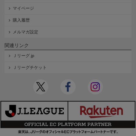
マイページ
購入履歴
メルマガ設定
関連リンク
Ｊリーグ.jp
Ｊリーグチケット