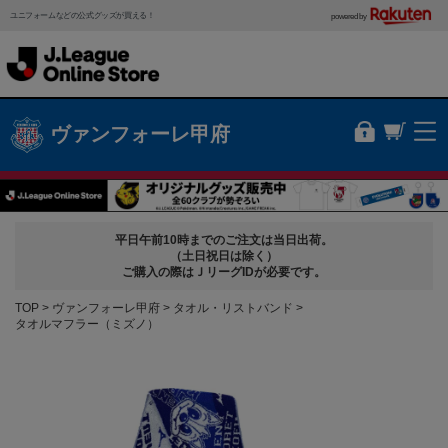
ユニフォームなどの公式グッズが買える！
powered by
ヴァンフォーレ甲府
平日午前10時までのご注文は当日出荷。
（土日祝日は除く）
ご購入の際はＪリーグIDが必要です。
TOP
ヴァンフォーレ甲府
タオル・リストバンド
タオルマフラー（ミズノ）