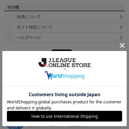
その他
決済について
ギフト対応について
ヘルプページ
トピックス
甲府
こだわりのデザインに注目！タオルマフラーは応援
の必須アイテム！
甲府
ヴァンフォーレ甲府のすべてのグッズをチェックし
たい方に！全グッズ一覧はこちら！