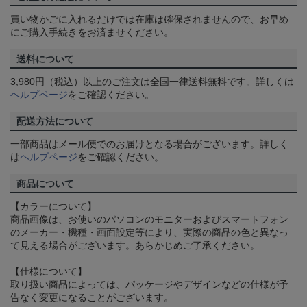
買い物かごに入れるだけでは在庫は確保されませんので、お早め
にご購入手続きをお済ませください。
送料について
3,980円（税込）以上のご注文は全国一律送料無料です。詳しくは
ヘルプページ
をご確認ください。
配送方法について
一部商品はメール便でのお届けとなる場合がございます。詳しく
は
ヘルプページ
をご確認ください。
商品について
【カラーについて】
商品画像は、お使いのパソコンのモニターおよびスマートフォン
のメーカー・機種・画面設定等により、実際の商品の色と異なっ
て見える場合がございます。あらかじめご了承ください。
【仕様について】
取り扱い商品によっては、パッケージやデザインなどの仕様が予
告なく変更になることがございます。