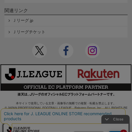
関連リンク
Ｊリーグ.jp
Ｊリーグチケット
本サイトで使用している文章・画像等の無断での複製・転載を禁止します。
© JAPAN PROFESSIONAL FOOTBALL LEAGUE Rakuten Group, Inc. ALL RIGHTS RE
SERVED.
powered by