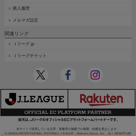
購入履歴
メルマガ設定
関連リンク
Ｊリーグ.jp
Ｊリーグチケット
本サイトで使用している文章・画像等の無断での複製・転載を禁止します。
© JAPAN PROFESSIONAL FOOTBALL LEAGUE Rakuten Group, Inc. ALL RIGHTS RE