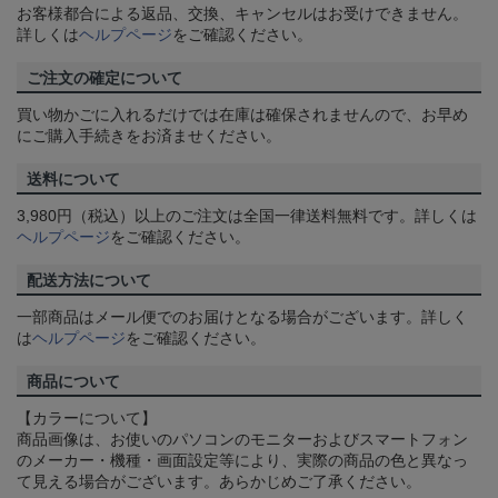
お客様都合による返品、交換、キャンセルはお受けできません。
詳しくは
ヘルプページ
をご確認ください。
ご注文の確定について
買い物かごに入れるだけでは在庫は確保されませんので、お早め
にご購入手続きをお済ませください。
送料について
3,980円（税込）以上のご注文は全国一律送料無料です。詳しくは
ヘルプページ
をご確認ください。
配送方法について
一部商品はメール便でのお届けとなる場合がございます。詳しく
は
ヘルプページ
をご確認ください。
商品について
【カラーについて】
商品画像は、お使いのパソコンのモニターおよびスマートフォン
のメーカー・機種・画面設定等により、実際の商品の色と異なっ
て見える場合がございます。あらかじめご了承ください。