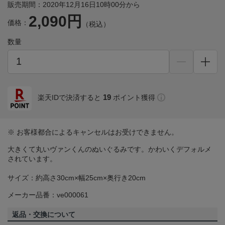
販売期間：2020年12月16日10時00分から
2,090円
価格：
（税込）
数量
19
楽天IDで決済すると
ポイント獲得
※ お客様都合によるキャンセルはお受けできません。
大きくて丸いヴァンくんのぬいぐるみです。かわいくデフォルメ
されています。
サイズ：約高さ30cm×幅25cm×奥行き20cm
メーカー品番：ve000061
返品・交換について