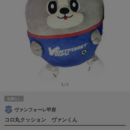
1／1
在庫なし
ヴァンフォーレ甲府
コロ丸クッション ヴァンくん