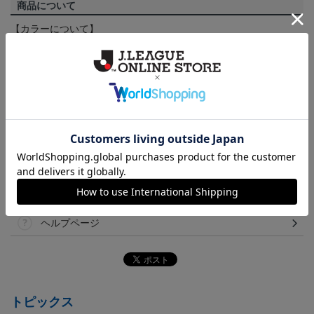
商品について
【カラーについて】
商品画像は、お使いのパソコンのモニターおよびスマートフォン
のメーカー・機種・画面設定等により、実際の商品の色と異なっ
て見える場合がございます。あらかじめご了承ください。
【仕様について】
取り扱い商品によっては、パッケージやデザインなどの仕様が予
告なく変更になることがございます。
その他
決済について
ギフト対応について
ヘルプページ
トピックス