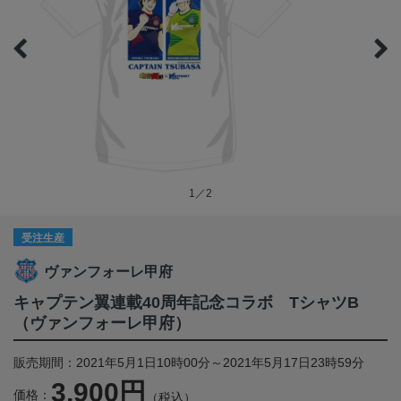
1／2
受注生産
ヴァンフォーレ甲府
キャプテン翼連載40周年記念コラボ TシャツB
（ヴァンフォーレ甲府）
販売期間：2021年5月1日10時00分～2021年5月17日23時59分
3,900円
価格：
（税込）