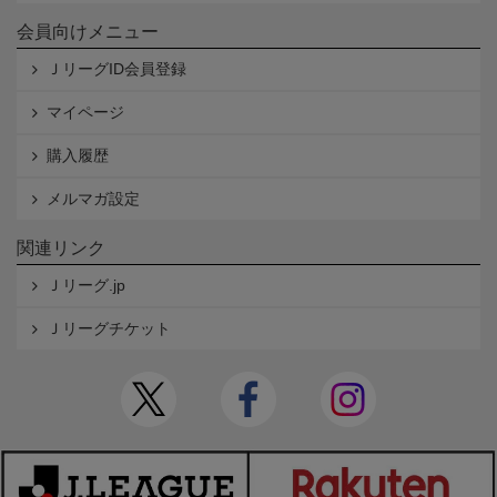
会員向けメニュー
ＪリーグID会員登録
マイページ
購入履歴
メルマガ設定
関連リンク
Ｊリーグ.jp
Ｊリーグチケット