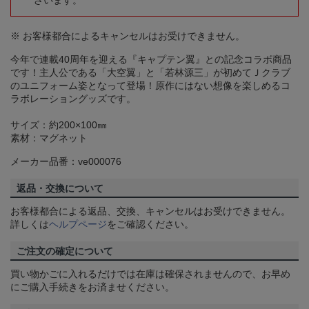
ざいます。
※ お客様都合によるキャンセルはお受けできません。
今年で連載40周年を迎える『キャプテン翼』との記念コラボ商品
です！主人公である「大空翼」と「若林源三」が初めてＪクラブ
のユニフォーム姿となって登場！原作にはない想像を楽しめるコ
ラボレーショングッズです。
サイズ：約200×100㎜
素材：マグネット
メーカー品番：ve000076
返品・交換について
お客様都合による返品、交換、キャンセルはお受けできません。
詳しくは
ヘルプページ
をご確認ください。
ご注文の確定について
買い物かごに入れるだけでは在庫は確保されませんので、お早め
にご購入手続きをお済ませください。