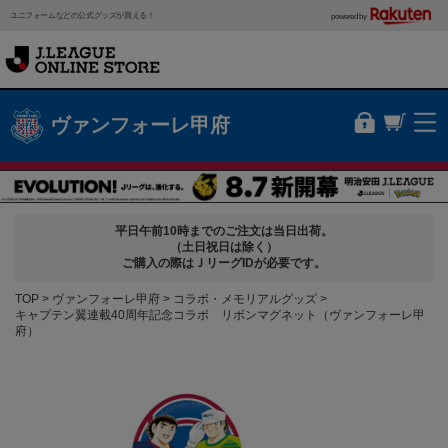
ユニフォームなどの公式グッズが買える！
powered by
ヴァンフォーレ甲府
平日午前10時までのご注文は当日出荷。
（土日祝日は除く）
ご購入の際はＪリーグIDが必要です。
TOP
ヴァンフォーレ甲府
コラボ・メモリアルグッズ
キャプテン翼連載40周年記念コラボ リボンマグネット（ヴァンフォーレ甲
府）