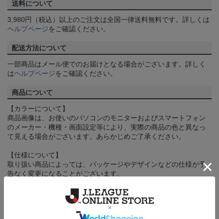
送料について
3,980円（税込）以上のご注文は全国一律送料無料です。詳しくは
ヘルプページ
をご確認ください。
配送方法について
一部商品はメール便でのお届けとなる場合がございます。詳しく
は
ヘルプページ
をご確認ください。
商品について
【カラーについて】
商品画像は、お使いのパソコンのモニターおよびスマートフォン
のメーカー・機種・画面設定等により、実際の商品の色と異なっ
て見える場合がございます。あらかじめご了承ください。
【仕様について】
取り扱い商品によっては、パッケージやデザインなどの仕様が予
告なく変更になることがございます。
その他
決済について