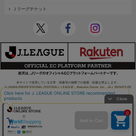
Ｊリーグチケット
本サイトで使用している文章・画像等の無断での複製・転載を禁止します。
© JAPAN PROFESSIONAL FOOTBALL LEAGUE Rakuten Group, Inc. ALL RIGHTS RE
SERVED.
powered by