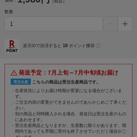
価格：
（税込）
数量
18
楽天IDで決済すると
ポイント獲得
発送予定：7月上旬～7月中旬頃お届け
こちらの商品は受注生産商品です。
受注生産
生産状況によりお届け時期が変更になる場合がございま
す。
ご注文内容の変更ができませんのであらかじめご了承くだ
さい。
別の商品と同時購入される場合、発送日は受注生産のもの
にあわせます。
受注生産商品となりますが、生産数に限りがあります。期
間内であっても早期に受付を終了させていただく場合がご