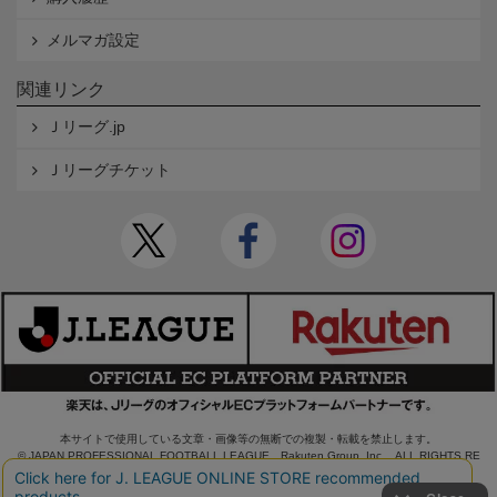
メルマガ設定
関連リンク
Ｊリーグ.jp
Ｊリーグチケット
本サイトで使用している文章・画像等の無断での複製・転載を禁止します。
© JAPAN PROFESSIONAL FOOTBALL LEAGUE Rakuten Group, Inc. ALL RIGHTS RE
SERVED.