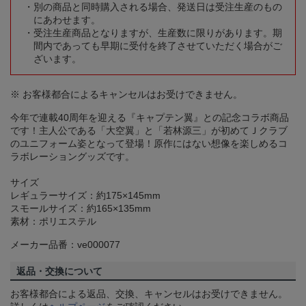
別の商品と同時購入される場合、発送日は受注生産のもの
にあわせます。
受注生産商品となりますが、生産数に限りがあります。期
間内であっても早期に受付を終了させていただく場合がご
ざいます。
※ お客様都合によるキャンセルはお受けできません。
今年で連載40周年を迎える『キャプテン翼』との記念コラボ商品
です！主人公である「大空翼」と「若林源三」が初めてＪクラブ
のユニフォーム姿となって登場！原作にはない想像を楽しめるコ
ラボレーショングッズです。
サイズ
レギュラーサイズ：約175×145mm
スモールサイズ：約165×135mm
素材：ポリエステル
メーカー品番：ve000077
返品・交換について
お客様都合による返品、交換、キャンセルはお受けできません。