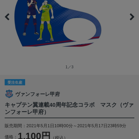
1／3
受注生産
ヴァンフォーレ甲府
キャプテン翼連載40周年記念コラボ マスク（ヴァ
ンフォーレ甲府）
販売期間：2021年5月1日10時00分～2021年5月17日23時59分
1,100円
価格：
（税込）