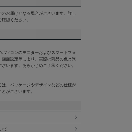
でのお届けとなる場合がございます。詳し
ご確認ください。
のパソコンのモニターおよびスマートフォ
・画面設定等により、実際の商品の色と異
ございます。あらかじめご了承ください。
ては、パッケージやデザインなどの仕様が
ことがございます。
いて