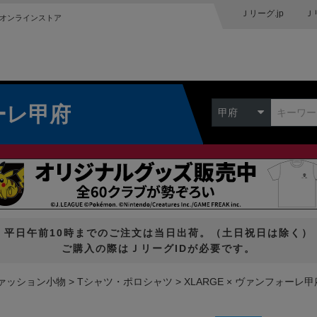
Ｊリーグ.jp
Ｊ
オンラインストア
ーレ甲府
甲府
平日午前10時までのご注文は当日出荷。（土日祝日は除く）
ご購入の際はＪリーグIDが必要です。
ァッション小物
Tシャツ・ポロシャツ
XLARGE × ヴァンフォーレ甲