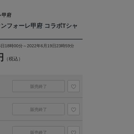
レ甲府
 ヴァンフォーレ甲府 コラボTシャ
日18時00分～2022年6月19日23時59分
円
（税込）
販売終了
販売終了
販売終了