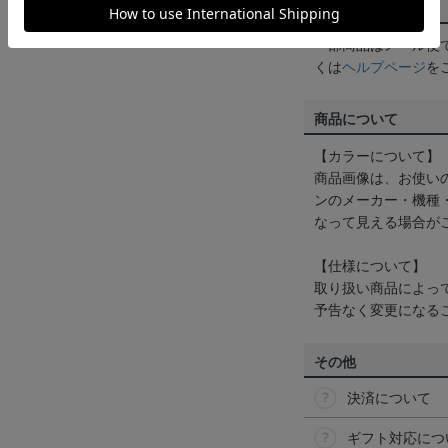
配送方法について
一部商品はメール便
くは
ヘルプページ
を
商品について
【カラーについて】
商品画像は、お使い
ンのメーカー・機種
なって見える場合が
【仕様について】
取り扱い商品によっ
予告なく変更になる
その他
決済について
ギフト対応につ