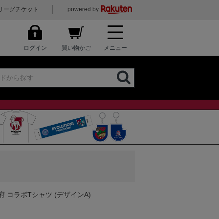
リーグチケット
powered by
ログイン
買い物かご
メニュー
府 コラボTシャツ (デザインA)