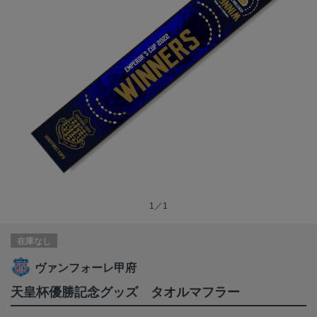
1／1
在庫なし
ヴァンフォーレ甲府
天皇杯優勝記念グッズ タオルマフラー