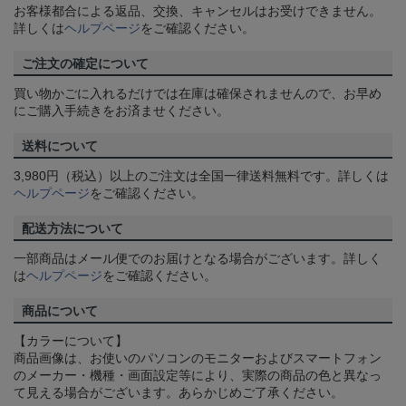
お客様都合による返品、交換、キャンセルはお受けできません。
詳しくは
ヘルプページ
をご確認ください。
ご注文の確定について
買い物かごに入れるだけでは在庫は確保されませんので、お早め
にご購入手続きをお済ませください。
送料について
3,980円（税込）以上のご注文は全国一律送料無料です。詳しくは
ヘルプページ
をご確認ください。
配送方法について
一部商品はメール便でのお届けとなる場合がございます。詳しく
は
ヘルプページ
をご確認ください。
商品について
【カラーについて】
商品画像は、お使いのパソコンのモニターおよびスマートフォン
のメーカー・機種・画面設定等により、実際の商品の色と異なっ
て見える場合がございます。あらかじめご了承ください。