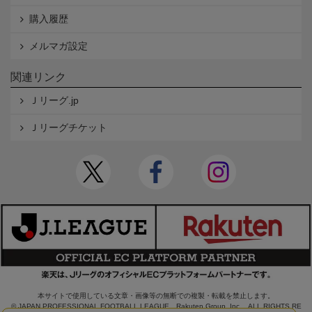
購入履歴
メルマガ設定
関連リンク
Ｊリーグ.jp
Ｊリーグチケット
本サイトで使用している文章・画像等の無断での複製・転載を禁止します。
© JAPAN PROFESSIONAL FOOTBALL LEAGUE Rakuten Group, Inc. ALL RIGHTS RE