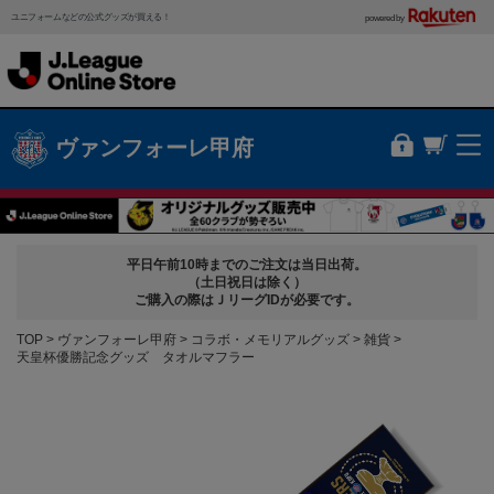
ユニフォームなどの公式グッズが買える！
powered by
ヴァンフォーレ甲府
平日午前10時までのご注文は当日出荷。
（土日祝日は除く）
ご購入の際はＪリーグIDが必要です。
TOP
ヴァンフォーレ甲府
コラボ・メモリアルグッズ
雑貨
天皇杯優勝記念グッズ タオルマフラー