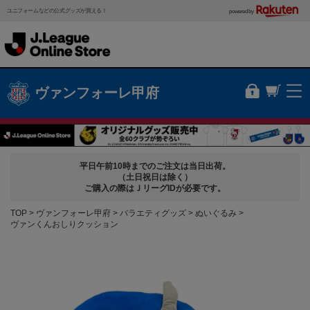
ユニフォームなどの公式グッズが買える！
powered by
ヴァンフォーレ甲府
平日午前10時までのご注文は当日出荷。
（土日祝日は除く）
ご購入の際はＪリーグIDが必要です。
TOP
ヴァンフォーレ甲府
バラエティグッズ
ぬいぐるみ
ヴァンくんおしりクッション