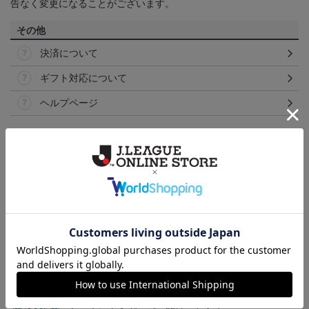
告なく変更になることがございます。
その他
決済について
ギフト対応について
ヘルプページ
トピックス
甲府
こだわりのデザインに注目！タオルマフラーは応援
の必須アイテム！
甲府
ヴァンフォーレ甲府のすべてのグッズをチェックし