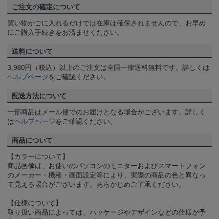
ご注文の確定について
買い物かごに入れるだけでは在庫は確保されませんので、お早め
にご購入手続きをお済ませください。
送料について
3,980円（税込）以上のご注文は全国一律送料無料です。詳しくは
ヘルプページ
をご確認ください。
配送方法について
一部商品はメール便でのお届けとなる場合がございます。詳しく
は
ヘルプページ
をご確認ください。
商品について
【カラーについて】
商品画像は、お使いのパソコンのモニターおよびスマートフォン
のメーカー・機種・画面設定等により、実際の商品の色と異なっ
て見える場合がございます。あらかじめご了承ください。
【仕様について】
取り扱い商品によっては、パッケージやデザインなどの仕様が予