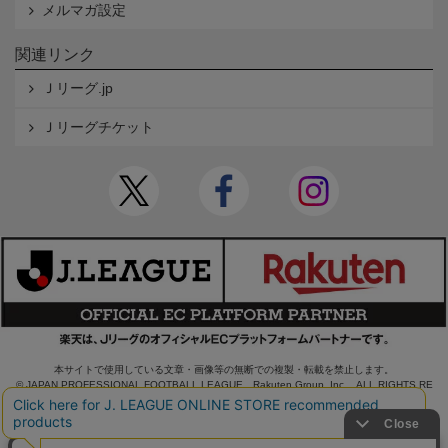
メルマガ設定
関連リンク
Ｊリーグ.jp
Ｊリーグチケット
本サイトで使用している文章・画像等の無断での複製・転載を禁止します。
© JAPAN PROFESSIONAL FOOTBALL LEAGUE Rakuten Group, Inc. ALL RIGHTS RE
SERVED.
powered by