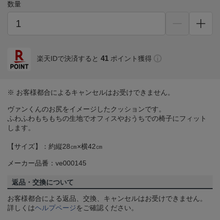
数量
41
楽天IDで決済すると
ポイント獲得
※ お客様都合によるキャンセルはお受けできません。
ヴァンくんのお尻をイメージしたクッションです。
ふわふわもちもちの生地でオフィスやおうちでの椅子にフィット
します。
【サイズ】：約縦28㎝×横42㎝
メーカー品番：ve000145
返品・交換について
お客様都合による返品、交換、キャンセルはお受けできません。
詳しくは
ヘルプページ
をご確認ください。