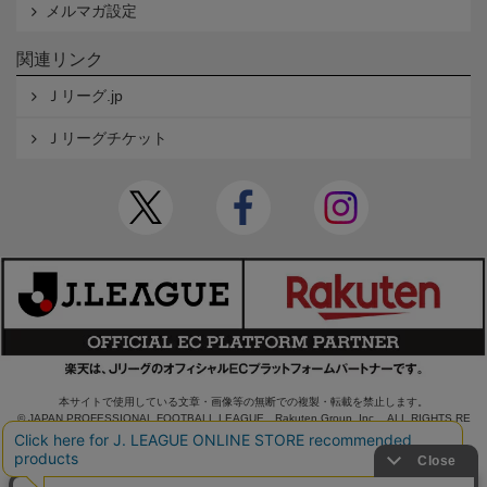
メルマガ設定
関連リンク
Ｊリーグ.jp
Ｊリーグチケット
本サイトで使用している文章・画像等の無断での複製・転載を禁止します。
© JAPAN PROFESSIONAL FOOTBALL LEAGUE Rakuten Group, Inc. ALL RIGHTS RE
SERVED.
powered by