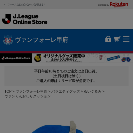
ユニフォームなどの公式グッズが買える！
powered by
ヴァンフォーレ甲府
平日午前10時までのご注文は当日出荷。
（土日祝日は除く）
ご購入の際はＪリーグIDが必要です。
TOP
ヴァンフォーレ甲府
バラエティグッズ
ぬいぐるみ
ヴァンくんおしりクッション