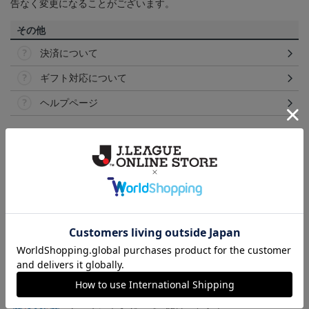
告なく変更になることがございます。
その他
決済について
ギフト対応について
ヘルプページ
トピックス
甲府
こだわりのデザインに注目！タオルマフラーは応援
の必須アイテム！
甲府
ヴァンフォーレ甲府のすべてのグッズをチェックし