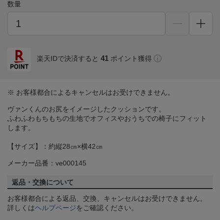
数量
41
楽天IDで決済すると
ポイント獲得
※ お客様都合によるキャンセルはお受けできません。
ヴァンくんのお尻をイメージしたクッションです。
ふわふわもちもちの生地でオフィスやおうちでの椅子にフィット
します。
【サイズ】：約縦28㎝×横42㎝
メーカー品番：ve000145
返品・交換について
お客様都合による返品、交換、キャンセルはお受けできません。
詳しくは
ヘルプページ
をご確認ください。