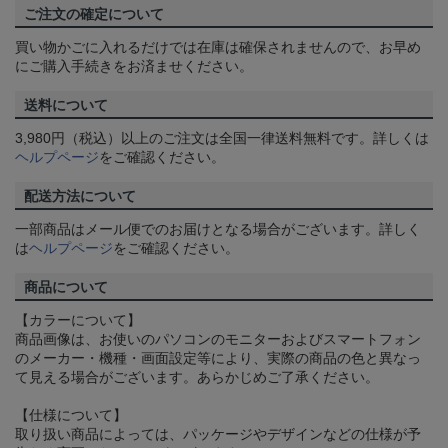
ご注文の確定について
買い物かごに入れるだけでは在庫は確保されませんので、お早め
にご購入手続きをお済ませください。
送料について
3,980円（税込）以上のご注文は全国一律送料無料です。詳しくは
ヘルプページ
をご確認ください。
配送方法について
一部商品はメール便でのお届けとなる場合がございます。詳しく
は
ヘルプページ
をご確認ください。
商品について
【カラーについて】
商品画像は、お使いのパソコンのモニターおよびスマートフォン
のメーカー・機種・画面設定等により、実際の商品の色と異なっ
て見える場合がございます。あらかじめご了承ください。
【仕様について】
取り扱い商品によっては、パッケージやデザインなどの仕様が予