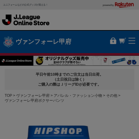
ユニフォームなどの公式グッズが買える！
powered by
ヴァンフォーレ甲府
平日午前10時までのご注文は当日出荷。
（土日祝日は除く）
ご購入の際はＪリーグIDが必要です。
TOP
ヴァンフォーレ甲府
アパレル・ファッション小物
その他
ヴァンフォーレ甲府ボクサーパンツ