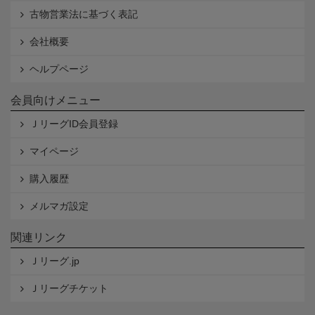
古物営業法に基づく表記
会社概要
ヘルプページ
会員向けメニュー
ＪリーグID会員登録
マイページ
購入履歴
メルマガ設定
関連リンク
Ｊリーグ.jp
Ｊリーグチケット