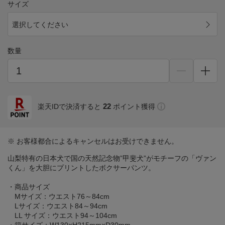
サイズ
選択してください
数量
22
楽天IDで決済すると
ポイント獲得
※ お客様都合によるキャンセルはお受けできません。
山梨特有の日本犬で国の天然記念物”甲斐犬”がモチーフの「ヴァン
くん」を大胆にプリントしたボクサーパンツ。
・商品サイズ
Mサイズ：ウエスト76～84cm
Lサイズ：ウエスト84～94cm
LL サイズ：ウエスト94～104cm