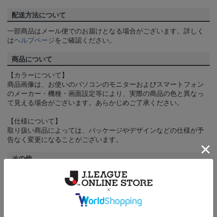
配送方法について
一部商品はメール便でのお届けとなる場合がございます。詳しく
は
ヘルプページ
をご確認ください。
商品について
【カラーについて】
商品画像は、お使いのパソコンのモニターおよびスマートフォン
のメーカー・機種・画面設定等により、実際の商品の色と異なっ
て見える場合がございます。あらかじめご了承ください。
【仕様について】
取り扱い商品によっては、パッケージやデザインなどの仕様が予
告なく変更になることがございます。
その他
決済について
ギフト対応について
ヘルプページ