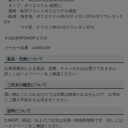
・箱サイズ：W130×H215mm×D30mm
・タイプ：ポリエステル-前閉じ
・素材：転写プリントポリエステル成型
・組成：身生地…ポリエステル65％/ナイロン25％/ポリウレタン1
0％
マチ部…ナイロン90％/ポリウレタン10％
＃2024HIPSHOPコラボ
メーカー品番：ve000149
返品・交換について
お客様都合による返品、交換、キャンセルはお受けできません。
詳しくは
ヘルプページ
をご確認ください。
ご注文の確定について
買い物かごに入れるだけでは在庫は確保されませんので、お早め
にご購入手続きをお済ませください。
送料について
3,980円（税込）以上のご注文は全国一律送料無料です。詳しくは
ヘルプページ
をご確認ください。