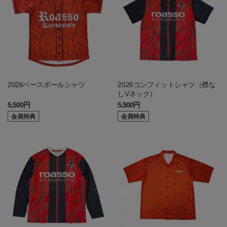
2026ベースボールシャツ
2026コンフィットシャツ（襟な
しVネック）
5,500円
5,500円
会員特典
会員特典