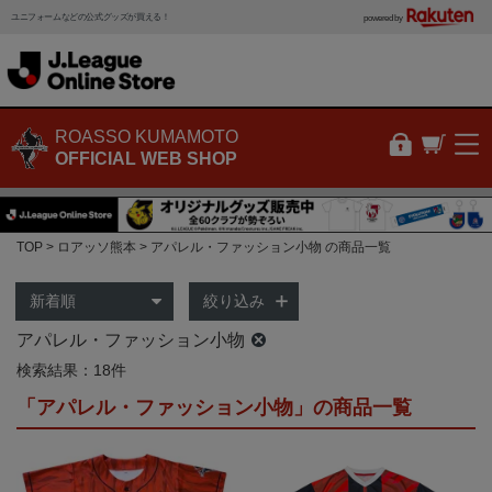
ユニフォームなどの公式グッズが買える！
powered by
ROASSO KUMAMOTO
OFFICIAL WEB SHOP
TOP
ロアッソ熊本
アパレル・ファッション小物 の商品一覧
絞り込み
アパレル・ファッション小物
検索結果：18件
「アパレル・ファッション小物」の商品一覧