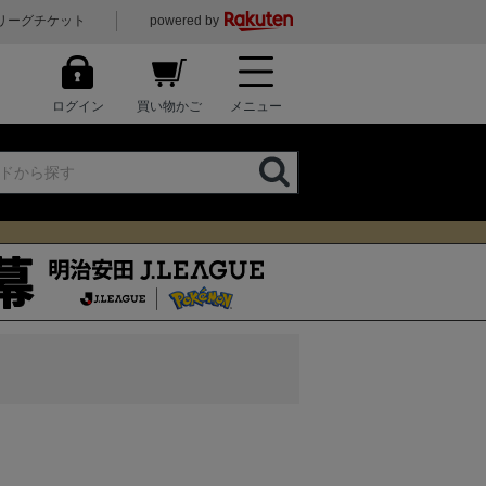
リーグチケット
powered by
ログイン
買い物かご
メニュー