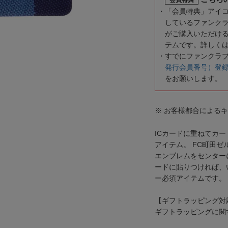
「会員特典」アイ
しているファンク
がご購入いただけ
テムです。詳しく
すでにファンクラ
発行会員番号）登
をお願いします。
※ お客様都合による
ICカードに重ねてカ
アイテム。 FC町田
エンブレムをセンター
ードに貼りつければ、
ー必須アイテムです。
【ギフトラッピング対
ギフトラッピングに関