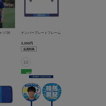
ツ'26
ナンバープレートフレーム
3,300円
会員特典
NEW