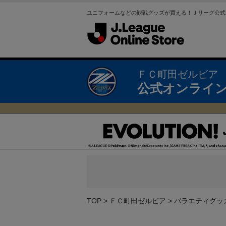
ユニフォームなどの観戦グッズが買える！Ｊリーグ公式
ＦＣ町田ゼルビア
公式オンライ
TOP
ＦＣ町田ゼルビア
バラエティグッ