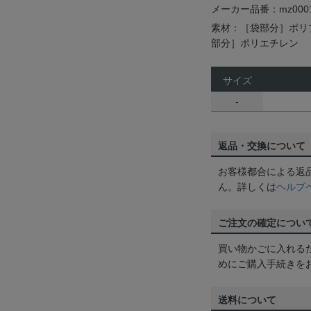
メーカー品番：mz0001
素材：［袋部分］ポリ
部分］ポリエチレン
サイズ
-
返品・交換について
お客様都合による返
ん。詳しくは
ヘルプ
ご注文の確定につい
買い物かごに入れる
めにご購入手続きを
送料について