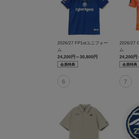
2026/27 FP1stユニフォー
2026/2
ム
ム
24,200円～30,800円
24,200円
会員特典
会員特典