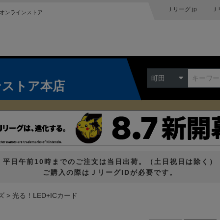
Ｊリーグ.jp
Ｊ
オンラインストア
町田
ンストア本店
平日午前10時までのご注文は当日出荷。（土日祝日は除く）
ご購入の際はＪリーグIDが必要です。
ズ
光る！LED+ICカード