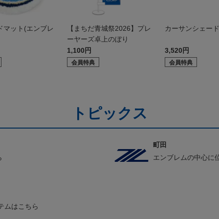
ドマット(エンブレ
【まちだ青城祭2026】プレ
カーサンシェー
ーヤーズ卓上のぼり
1,100円
3,520円
会員特典
会員特典
トピックス
町田
ら
エンブレムの中心に
テムはこちら