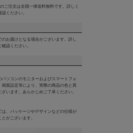
以上のご注文は全国一律送料無料です。詳しく
確認ください。
でのお届けとなる場合がございます。詳し
ご確認ください。
のパソコンのモニターおよびスマートフォ
・画面設定等により、実際の商品の色と異
ございます。あらかじめご了承ください。
ては、パッケージやデザインなどの仕様が
ことがございます。