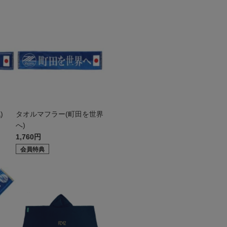
)
タオルマフラー(町田を世界
へ)
1,760円
会員特典