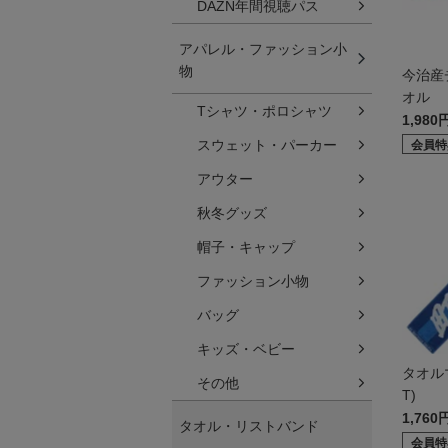
DAZN年間視聴パス
アパレル・ファッション小
物
今治産
オル
Tシャツ・ポロシャツ
1,980
スウェット・パーカー
会員特
アウター
秋冬グッズ
帽子・キャップ
ファッション小物
バッグ
キッズ・ベビー
タオル
その他
T)
1,760
タオル・リストバンド
会員特