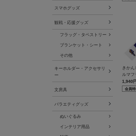
スマホグッズ
観戦・応援グッズ
フラッグ・タペストリー
ブランケット・シート
その他
きかん
キーホルダー・アクセサリ
ルマフ
ー
1,940
会員特
文房具
バラエティグッズ
ぬいぐるみ
インテリア用品