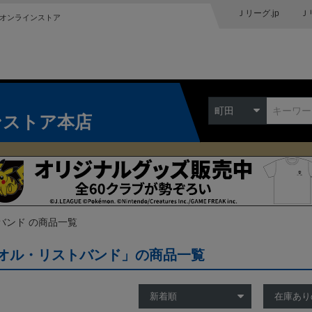
Ｊリーグ.jp
Ｊ
オンラインストア
町田
ンストア本店
バンド の商品一覧
オル・リストバンド」の商品一覧