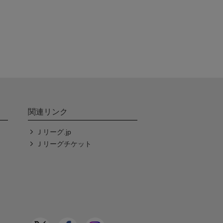
関連リンク
Ｊリーグ.jp
Ｊリーグチケット