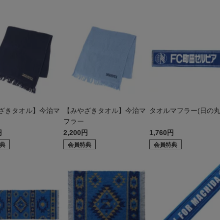
ざきタオル】今治マ
【みやざきタオル】今治マ
タオルマフラー(日の丸
フラー
円
2,200円
1,760円
典
会員特典
会員特典