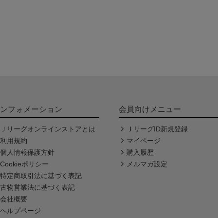
ンフォメーション
会員向けメニュー
Ｊリーグオンラインストアとは
ＪリーグID新規登録
利用規約
マイページ
個人情報保護方針
購入履歴
Cookieポリシー
メルマガ設定
特定商取引法に基づく表記
古物営業法に基づく表記
会社概要
ヘルプページ