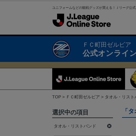
ユニフォームなどの観戦グッズが買える！Ｊリーグ公式
ＦＣ町田ゼルビア
公式オンライ
TOP
ＦＣ町田ゼルビア
タオル・リスト
「タ
選択中の項目
タオル・リストバンド