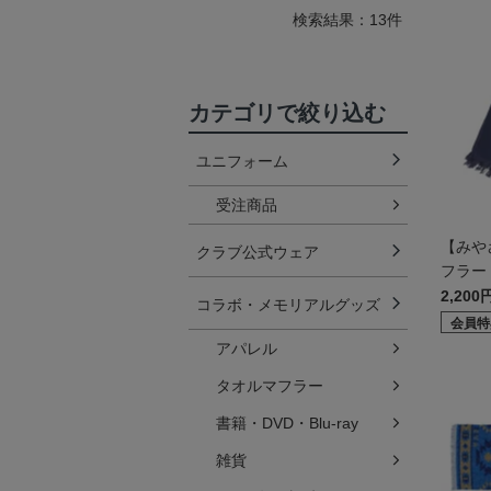
検索結果：13件
カテゴリで絞り込む
ユニフォーム
受注商品
【みや
クラブ公式ウェア
フラー
2,200
コラボ・メモリアルグッズ
会員特
アパレル
タオルマフラー
書籍・DVD・Blu-ray
雑貨