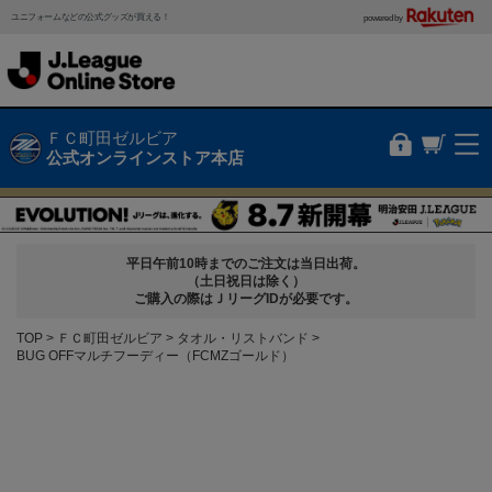
ユニフォームなどの公式グッズが買える！
powered by
ＦＣ町田ゼルビア
公式オンラインストア本店
平日午前10時までのご注文は当日出荷。
（土日祝日は除く）
ご購入の際はＪリーグIDが必要です。
TOP
ＦＣ町田ゼルビア
タオル・リストバンド
BUG OFFマルチフーディー（FCMZゴールド）