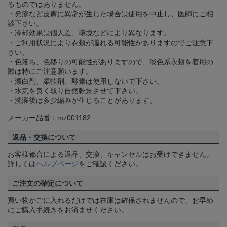
るものではありません。
・発疹など皮膚に異常が生じた場合は使用を中止し、医師にご相
談下さい。
・冷却効果は個人差、環境などにより異なります。
・ご利用状況により衣類が濡れる可能性がありますのでご注意下
さい。
・色落ち、色移りの可能性がありますので、淡色系衣類を着用の
際は特にご注意願います。
・漂白剤、柔軟剤、酵素は使用しないで下さい。
・水気を良く取り自然乾燥させて下さい。
・洗濯後は多少縮みが生じることがあります。
メーカー品番：mz001182
返品・交換について
お客様都合による返品、交換、キャンセルはお受けできません。
詳しくは
ヘルプページ
をご確認ください。
ご注文の確定について
買い物かごに入れるだけでは在庫は確保されませんので、お早め
にご購入手続きをお済ませください。