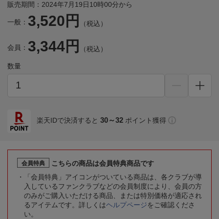
販売期間：2024年7月19日10時00分から
3,520円
一般：
（税込）
3,344円
会員：
（税込）
数量
30～32
楽天IDで決済すると
ポイント獲得
こちらの商品は会員特典商品です
会員特典
「会員特典」アイコンがついている商品は、各クラブが導
入しているファンクラブなどの会員制度により、会員の方
のみがご購入いただける商品、または特別価格が適応され
るアイテムです。詳しくは
ヘルプページ
をご確認くださ
い。