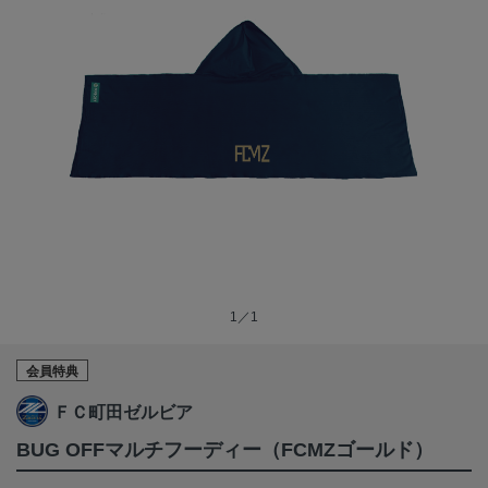
1／1
会員特典
ＦＣ町田ゼルビア
BUG OFFマルチフーディー（FCMZゴールド）