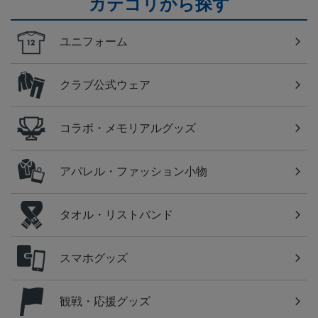
カテゴリから探す
ユニフォーム
クラブ公式ウェア
コラボ・メモリアルグッズ
アパレル・ファッション小物
タオル・リストバンド
スマホグッズ
観戦・応援グッズ