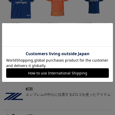
2026/27 FP1stユニフォー
2026/27 GK1stユニフォ
2026/27 FP1stキッズユニ
ム
ーム
フォーム
24,200円～30,800円
24,200円～30,800円
20,900円～27,500円
5
会員特典
会員特典
会員特典
トピックス
町田
2026/27ユニフォームはこちら
町田
エンブレムの中心に位置するZロゴを使ったアイテム