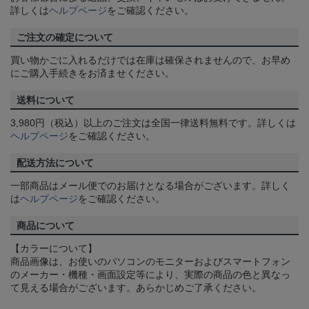
詳しくは
ヘルプページ
をご確認ください。
ご注文の確定について
買い物かごに入れるだけでは在庫は確保されませんので、お早め
にご購入手続きをお済ませください。
送料について
3,980円（税込）以上のご注文は全国一律送料無料です。詳しくは
ヘルプページ
をご確認ください。
配送方法について
一部商品はメール便でのお届けとなる場合がございます。詳しく
は
ヘルプページ
をご確認ください。
商品について
【カラーについて】
商品画像は、お使いのパソコンのモニターおよびスマートフォン
のメーカー・機種・画面設定等により、実際の商品の色と異なっ
て見える場合がございます。あらかじめご了承ください。