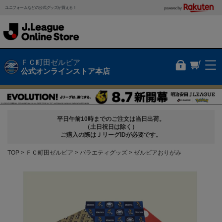
ユニフォームなどの公式グッズが買える！
powered by
ＦＣ町田ゼルビア
公式オンラインストア本店
平日午前10時までのご注文は当日出荷。
（土日祝日は除く）
ご購入の際はＪリーグIDが必要です。
TOP
ＦＣ町田ゼルビア
バラエティグッズ
ゼルビアおりがみ