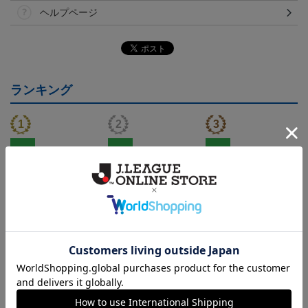
ヘルプページ
ランキング
NEW
NEW
NEW
FC町田ゼルビア ゲッコ
FC町田ゼルビア ゲッコ
FC町田ゼルビア ピカチ
ウガ タオルマフラー
ウガ キーホルダー
ュウ タオルマフラー
2,500円
1,100円
2,500円
4