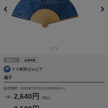
1／5
在庫なし
会員特典
ＦＣ町田ゼルビア
扇子
販売期間：2022年7月15日11時30分から
2,640円
一般：
（税込）