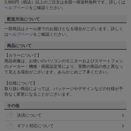
3,980円（税込）以上のご注文は全国一律送料無料です。詳しくは
ヘルプページ
をご確認ください。
配送方法について
一部商品はメール便でのお届けとなる場合がございます。詳しく
は
ヘルプページ
をご確認ください。
商品について
【カラーについて】
商品画像は、お使いのパソコンのモニターおよびスマートフォン
のメーカー・機種・画面設定等により、実際の商品の色と異なっ
て見える場合がございます。あらかじめご了承ください。
【仕様について】
取り扱い商品によっては、パッケージやデザインなどの仕様が予
告なく変更になることがございます。
その他
決済について
ギフト対応について