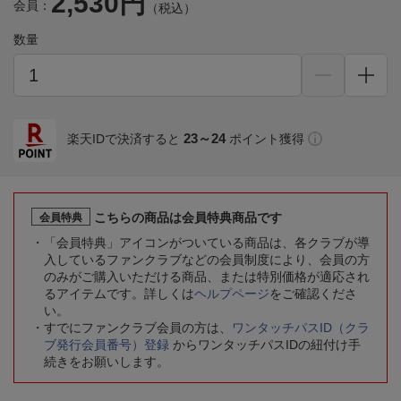
2,530円
会員：
（税込）
数量
23～24
楽天IDで決済すると
ポイント獲得
こちらの商品は会員特典商品です
会員特典
「会員特典」アイコンがついている商品は、各クラブが導
入しているファンクラブなどの会員制度により、会員の方
のみがご購入いただける商品、または特別価格が適応され
るアイテムです。詳しくは
ヘルプページ
をご確認くださ
い。
すでにファンクラブ会員の方は、
ワンタッチパスID（クラ
ブ発行会員番号）登録
からワンタッチパスIDの紐付け手
続きをお願いします。