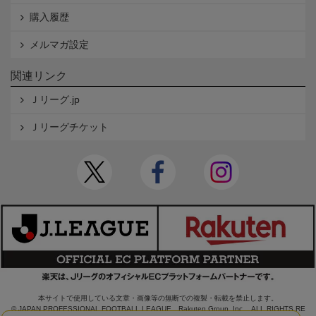
購入履歴
メルマガ設定
関連リンク
Ｊリーグ.jp
Ｊリーグチケット
本サイトで使用している文章・画像等の無断での複製・転載を禁止します。
© JAPAN PROFESSIONAL FOOTBALL LEAGUE Rakuten Group, Inc. ALL RIGHTS RE