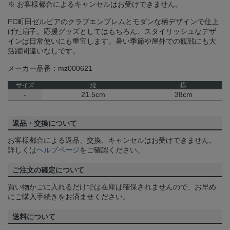
※ お客様都合によるキャンセルはお受けできません。
FC町田ゼルビアのクラブエンブレムとモダンな柄デザインで仕上
げた扇子。応援グッズとしてはもちろん、スタイリッシュなデザ
インは日常使いにも重宝します。暑い季節や屋外での観戦にも大
活躍間違いなしです。
メーカー品番：mz000621
サイズ
縦
横
-
21.5cm
38cm
返品・交換について
お客様都合による返品、交換、キャンセルはお受けできません。
詳しくは
ヘルプページ
をご確認ください。
ご注文の確定について
買い物かごに入れるだけでは在庫は確保されませんので、お早め
にご購入手続きをお済ませください。
送料について