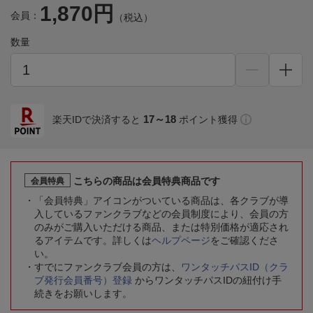
1,870円
会員：
（税込）
数量
17～18
楽天IDで決済すると
ポイント獲得
こちらの商品は会員特典商品です
会員特典
「会員特典」アイコンがついている商品は、各クラブが導
入しているファンクラブなどの会員制度により、会員の方
のみがご購入いただける商品、または特別価格が適応され
るアイテムです。詳しくは
ヘルプページ
をご確認くださ
い。
すでにファンクラブ会員の方は、
ワンタッチパスID（クラ
ブ発行会員番号）登録
からワンタッチパスIDの紐付け手
続きをお願いします。