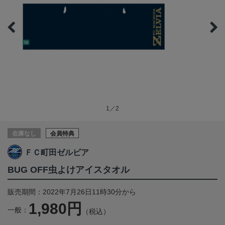
1／2
在庫なし
会員特典
ＦＣ町田ゼルビア
BUG OFF虫よけアイスタオル
販売期間：2022年7月26日11時30分から
1,980円
一般：
（税込）