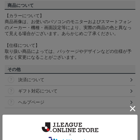
商品について
【カラーについて】
商品画像は、お使いのパソコンのモニターおよびスマートフォン
のメーカー・機種・画面設定等により、実際の商品の色と異なっ
て見える場合がございます。あらかじめご了承ください。
【仕様について】
取り扱い商品によっては、パッケージやデザインなどの仕様が予
告なく変更になることがございます。
その他
決済について
ギフト対応について
ヘルプページ
ランキング