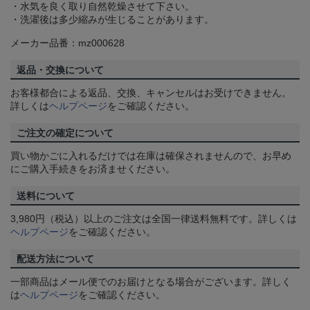
・水気を良く取り自然乾燥させて下さい。
・洗濯後は多少縮みが生じることがあります。
メーカー品番：mz000628
返品・交換について
お客様都合による返品、交換、キャンセルはお受けできません。
詳しくは
ヘルプページ
をご確認ください。
ご注文の確定について
買い物かごに入れるだけでは在庫は確保されませんので、お早め
にご購入手続きをお済ませください。
送料について
3,980円（税込）以上のご注文は全国一律送料無料です。詳しくは
ヘルプページ
をご確認ください。
配送方法について
一部商品はメール便でのお届けとなる場合がございます。詳しく
は
ヘルプページ
をご確認ください。