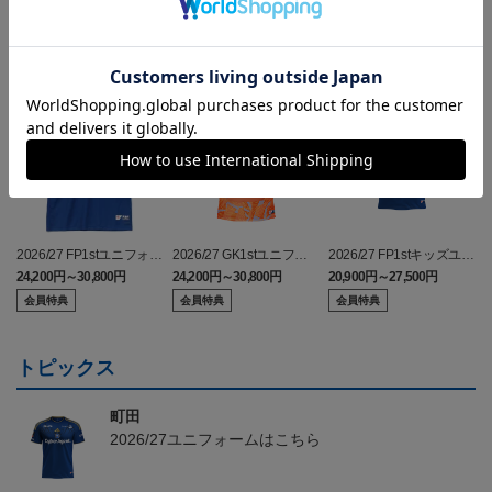
2026/27 FP1stユニフォー
2026/27 GK1stユニフォ
2026/27 FP1stキッズユニ
ム
ーム
フォーム
24,200円～30,800円
24,200円～30,800円
20,900円～27,500円
3
会員特典
会員特典
会員特典
トピックス
町田
2026/27ユニフォームはこちら