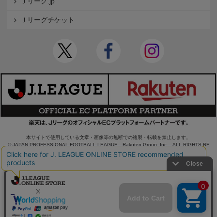
Ｊリーグ.jp
Ｊリーグチケット
本サイトで使用している文章・画像等の無断での複製・転載を禁止します。
© JAPAN PROFESSIONAL FOOTBALL LEAGUE Rakuten Group, Inc. ALL RIGHTS RE
SERVED.
powered by