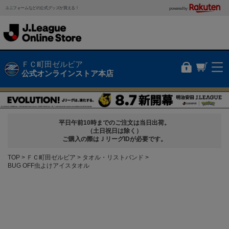
ユニフォームなどの公式グッズが買える！
powered by
ＦＣ町田ゼルビア
公式オンラインストア本店
平日午前10時までのご注文は当日出荷。
（土日祝日は除く）
ご購入の際はＪリーグIDが必要です。
TOP
ＦＣ町田ゼルビア
タオル・リストバンド
BUG OFF虫よけアイスタオル