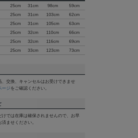
25cm
31cm
98cm
59cm
25cm
31cm
103cm
62cm
25cm
31cm
105cm
63cm
25cm
32cm
110cm
66cm
25cm
32cm
116cm
69cm
25cm
33cm
123cm
73cm
品、交換、キャンセルはお受けできませ
ページ
をご確認ください。
て
だけでは在庫は確保されませんので、お早
お済ませください。