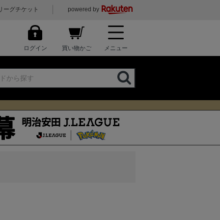
リーグチケット
powered by
ログイン
買い物かご
メニュー