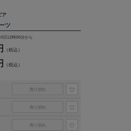
ビア
ーツ
10日12時00分から
円
（税込）
円
（税込）
売り切れ
売り切れ
売り切れ