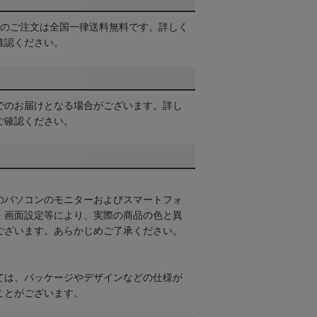
以上のご注文は全国一律送料無料です。詳しく
確認ください。
でのお届けとなる場合がございます。詳し
ご確認ください。
のパソコンのモニターおよびスマートフォ
・画面設定等により、実際の商品の色と異
ございます。あらかじめご了承ください。
ては、パッケージやデザインなどの仕様が
ことがございます。