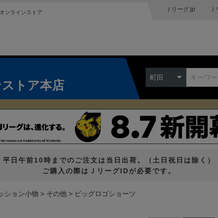
Ｊリーグ.jp
Ｊ
オンラインストア
町田
ンストア本店
平日午前10時までのご注文は当日出荷。（土日祝日は除く）
ご購入の際はＪリーグIDが必要です。
ッション小物
その他
ビッグロゴショーツ