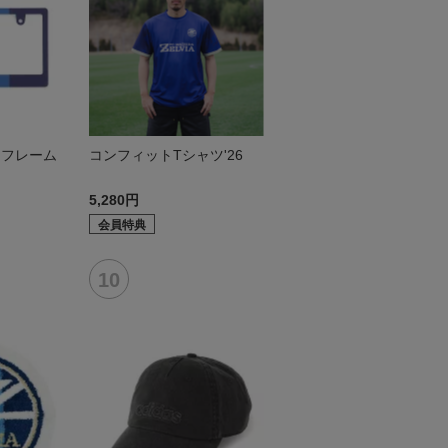
トフレーム
コンフィットTシャツ'26
5,280円
会員特典