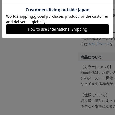
送料について
3,980円（税込）
は
ヘルプページ
をご
配送方法について
一部商品はメール便
くは
ヘルプページ
を
商品について
【カラーについて】
商品画像は、お使い
ンのメーカー・機種
なって見える場合が
【仕様について】
取り扱い商品によっ
予告なく変更になる