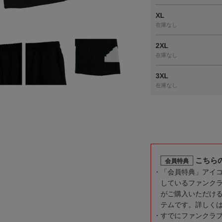
XL
在庫なし
2XL
在庫なし
3XL
在庫なし
こちら
会員特典
「会員特典」アイ
しているファンク
がご購入いただけ
テムです。詳しく
すでにファンクラ