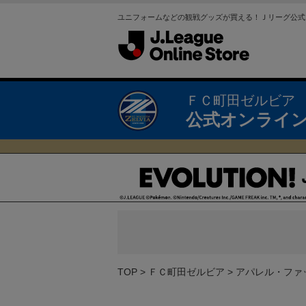
ユニフォームなどの観戦グッズが買える！Ｊリーグ公式
ＦＣ町田ゼルビア
公式オンライ
TOP
ＦＣ町田ゼルビア
アパレル・ファ