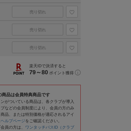
売り切れ
売り切れ
売り切れ
楽天IDで決済すると
79～80
ポイント獲得
の商品は会員特典商品です
コンがついている商品は、各クラブが導入
ラブなどの会員制度により、会員の方のみ
る商品、または特別価格が適応されるアイ
は
ヘルプページ
をご確認ください。
ブ会員の方は、
ワンタッチパスID（クラブ