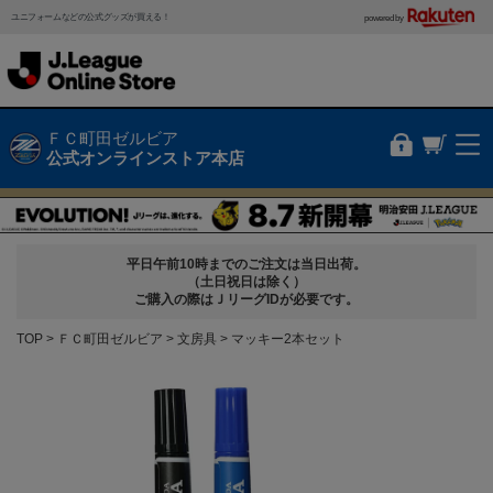
ユニフォームなどの公式グッズが買える！
powered by
ＦＣ町田ゼルビア
公式オンラインストア本店
平日午前10時までのご注文は当日出荷。
（土日祝日は除く）
ご購入の際はＪリーグIDが必要です。
TOP
ＦＣ町田ゼルビア
文房具
マッキー2本セット