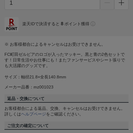
8
楽天IDで決済すると
ポイント獲得
※ お客様都合によるキャンセルはお受けできません。
FC町田ゼルビアのロゴが入ったマッキー。黒と青の2色セットで
す！日常生活やお仕事にも！またファンサービスやシート張りで
も大活躍のグッズです。
サイズ：軸径21.8×全長140.8mm
メーカー品番：mz001023
返品・交換について
お客様都合による返品、交換、キャンセルはお受けできません。
詳しくは
ヘルプページ
をご確認ください。
ご注文の確定について