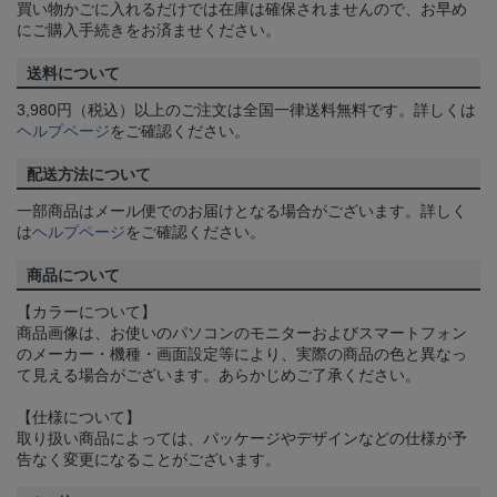
買い物かごに入れるだけでは在庫は確保されませんので、お早め
にご購入手続きをお済ませください。
送料について
3,980円（税込）以上のご注文は全国一律送料無料です。詳しくは
ヘルプページ
をご確認ください。
配送方法について
一部商品はメール便でのお届けとなる場合がございます。詳しく
は
ヘルプページ
をご確認ください。
商品について
【カラーについて】
商品画像は、お使いのパソコンのモニターおよびスマートフォン
のメーカー・機種・画面設定等により、実際の商品の色と異なっ
て見える場合がございます。あらかじめご了承ください。
【仕様について】
取り扱い商品によっては、パッケージやデザインなどの仕様が予
告なく変更になることがございます。