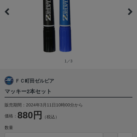
1／3
ＦＣ町田ゼルビア
マッキー2本セット
販売期間：2024年3月11日10時00分から
880円
価格：
（税込）
数量