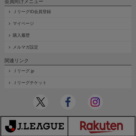
会員向けメニュー
ＪリーグID会員登録
マイページ
購入履歴
メルマガ設定
関連リンク
Ｊリーグ.jp
Ｊリーグチケット