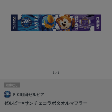
1／1
在庫なし
ＦＣ町田ゼルビア
ゼルビー×サンチェコラボタオルマフラー