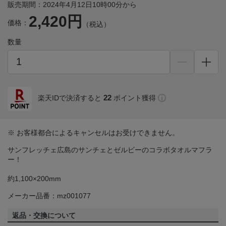
販売期間：2024年4月12日10時00分から
2,420円
価格：
（税込）
数量
22
楽天IDで決済すると
ポイント獲得
※ お客様都合によるキャンセルはお受けできません。
サンフレッチェ広島のサンチェとゼルビーのコラボタオルマフラ
ー！
約1,100×200mm
メーカー品番：mz001077
返品・交換について