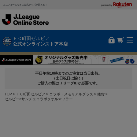
ユニフォームなどの公式グッズが買える！
powered by
ＦＣ町田ゼルビア
公式オンラインストア本店
平日午前10時までのご注文は当日出荷。
（土日祝日は除く）
ご購入の際はＪリーグIDが必要です。
TOP
ＦＣ町田ゼルビア
コラボ・メモリアルグッズ
雑貨
ゼルビー×サンチェコラボタオルマフラー