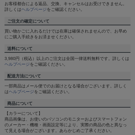
お客様都合による返品、交換、キャンセルはお受けできません。
詳しくは
ヘルプページ
をご確認ください。
ご注文の確定について
買い物かごに入れるだけでは在庫は確保されませんので、お早め
にご購入手続きをお済ませください。
送料について
3,980円（税込）以上のご注文は全国一律送料無料です。詳しくは
ヘルプページ
をご確認ください。
配送方法について
一部商品はメール便でのお届けとなる場合がございます。詳しく
は
ヘルプページ
をご確認ください。
商品について
【カラーについて】
商品画像は、お使いのパソコンのモニターおよびスマートフォン
のメーカー・機種・画面設定等により、実際の商品の色と異なっ
て見える場合がございます。あらかじめご了承ください。