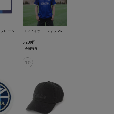
トフレーム
コンフィットTシャツ'26
5,280円
会員特典