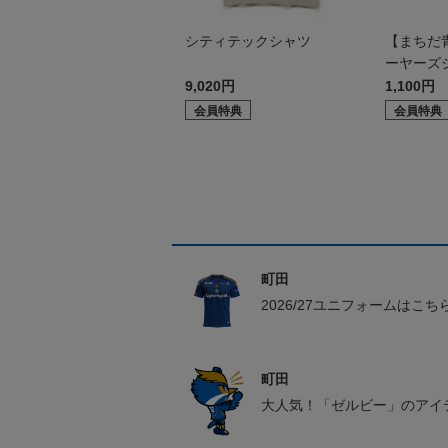
シティテックシャツ
【まちだ青
ーヤーズ
9,020円
1,100円
会員特典
会員特典
町田
2026/27ユニフォームはこち
町田
大人気！「ゼルビー」のアイ