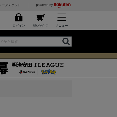
リーグチケット
powered by
ログイン
買い物かご
メニュー