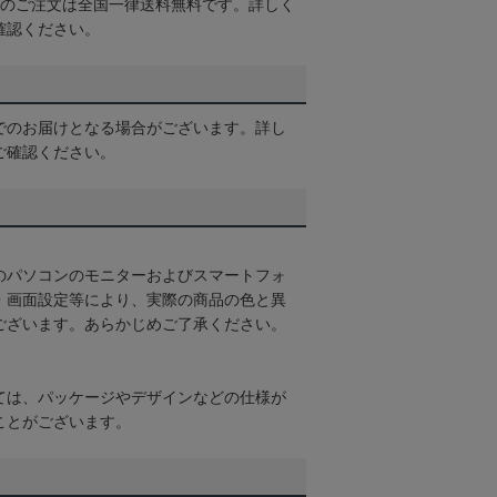
以上のご注文は全国一律送料無料です。詳しく
確認ください。
でのお届けとなる場合がございます。詳し
ご確認ください。
のパソコンのモニターおよびスマートフォ
・画面設定等により、実際の商品の色と異
ございます。あらかじめご了承ください。
ては、パッケージやデザインなどの仕様が
ことがございます。