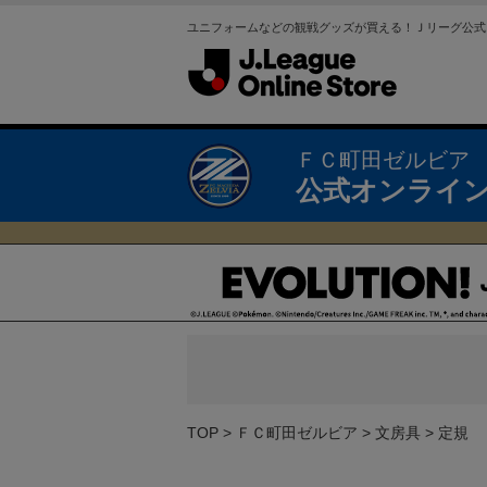
ユニフォームなどの観戦グッズが買える！Ｊリーグ公式
ＦＣ町田ゼルビア
公式オンライ
TOP
ＦＣ町田ゼルビア
文房具
定規