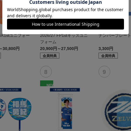
7 GK1stユニフォー
2026/27 FP1stキッズユニ
ナンバープレー
フォーム
～30,800円
20,900円～27,500円
3,300円
会員特典
会員特典
NEW