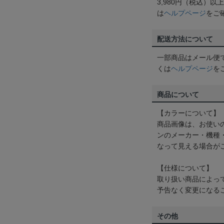
3,980円（税込）
は
ヘルプページ
をご
配送方法について
一部商品はメール便
くは
ヘルプページ
を
商品について
【カラーについて】
商品画像は、お使い
ンのメーカー・機種
なって見える場合が
【仕様について】
取り扱い商品によっ
予告なく変更になる
その他