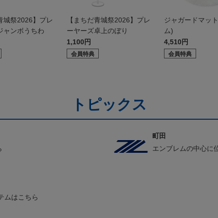
城祭2026】プレ
【まちだ青城祭2026】プレ
ジャガードマット
ジャンボうちわ
ーヤーズ卓上のぼり
ム)
1,100円
4,510円
会員特典
会員特典
トピックス
町田
ら
エンブレムの中心に
テムはこちら