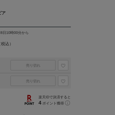
ビア
28日10時00分から
（税込）
売り切れ
売り切れ
楽天IDで決済すると
4
ポイント獲得