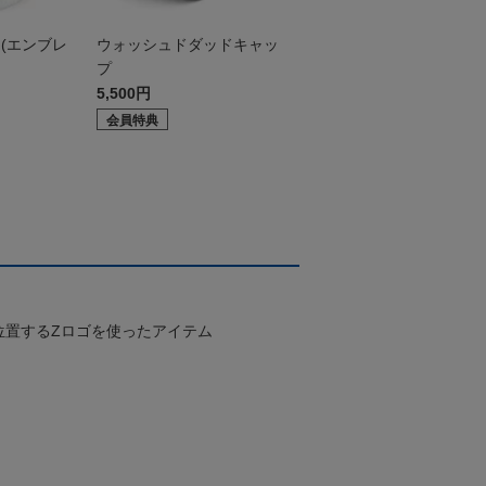
(エンブレ
ウォッシュドダッドキャッ
プ
5,500円
会員特典
位置するZロゴを使ったアイテム