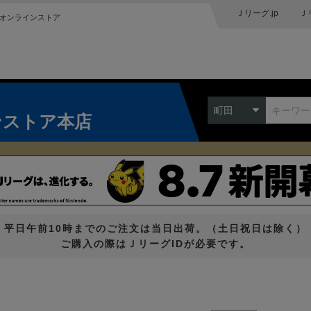
Ｊリーグ.jp
Ｊ
オンラインストア
町田
ンストア本店
平日午前10時までのご注文は当日出荷。（土日祝日は除く）
ご購入の際はＪリーグIDが必要です。