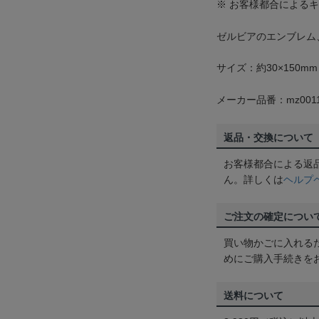
※ お客様都合による
ゼルビアのエンブレム
サイズ：約30×150mm
メーカー品番：mz0011
返品・交換について
お客様都合による返
ん。詳しくは
ヘルプ
ご注文の確定につい
買い物かごに入れる
めにご購入手続きを
送料について