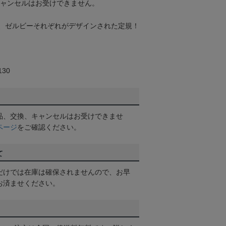
キャンセルはお受けできません。
、ゼルビーそれぞれがデザインされた定規！
30
品、交換、キャンセルはお受けできませ
ページ
をご確認ください。
て
だけでは在庫は確保されませんので、お早
お済ませください。