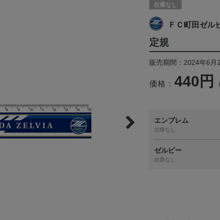
在庫なし
ＦＣ町田ゼル
定規
販売期間：2024年6月
440円
価格：
エンブレム
在庫なし
ゼルビー
在庫なし