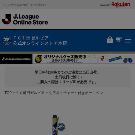
ユニフォームなどの公式グッズが買える！
powered by
ＦＣ町田ゼルビア
公式オンラインストア本店
平日午前10時までのご注文は当日出荷。
（土日祝日は除く）
ご購入の際はＪリーグIDが必要です。
TOP
ＦＣ町田ゼルビア
文房具
チャーム付きボールペン