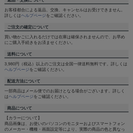
返品・交換について
お客様都合による返品、交換、キャンセルはお受けできません。
詳しくは
ヘルプページ
をご確認ください。
ご注文の確定について
買い物かごに入れるだけでは在庫は確保されませんので、お早め
にご購入手続きをお済ませください。
送料について
3,980円（税込）以上のご注文は全国一律送料無料です。詳しくは
ヘルプページ
をご確認ください。
配送方法について
一部商品はメール便でのお届けとなる場合がございます。詳しく
は
ヘルプページ
をご確認ください。
商品について
【カラーについて】
商品画像は、お使いのパソコンのモニターおよびスマートフォン
のメーカー・機種・画面設定等により、実際の商品の色と異なっ