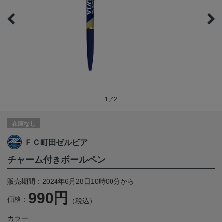
1／2
在庫なし
ＦＣ町田ゼルビア
チャーム付きボールペン
販売期間：2024年6月28日10時00分から
990円
価格：
（税込）
カラー