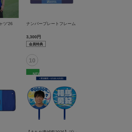
ツ'26
ナンバープレートフレーム
3,300円
会員特典
NEW