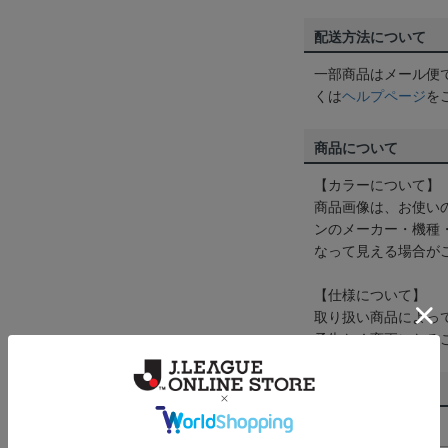
配送方法について
一部商品はメール便
くは
ヘルプページ
を
商品について
【カラーについて】
商品画像は、お使い
ンのメーカー・機種
なって見える場合が
【仕様について】
取り扱い商品によっ
予告なく変更になる
その他
決済について