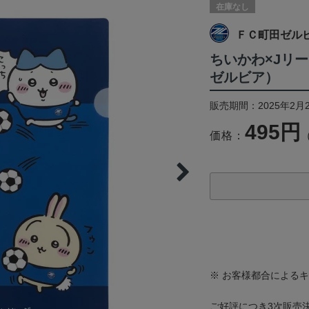
在庫なし
ＦＣ町田ゼル
ちいかわ×Jリー
ゼルビア）
販売期間：2025年2月
495円
価格：
※ お客様都合による
ご好評につき3次販売決