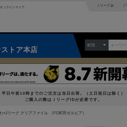
Ｊリーグ.jp
Ｊ
オンラインストア
町田
ンストア本店
平日午前10時までのご注文は当日出荷。（土日祝日は除く）
ご購入の際はＪリーグIDが必要です。
わ×Jリーグ クリアファイル （FC町田ゼルビア）