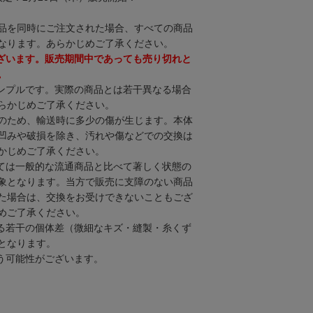
品を同時にご注文された場合、すべての商品
なります。あらかじめご了承ください。
ざいます。販売期間中であっても売り切れと
。
ンプルです。実際の商品とは若干異なる場合
らかじめご了承ください。
のため、輸送時に多少の傷が生じます。本体
凹みや破損を除き、汚れや傷などでの交換は
かじめご了承ください。
ては一般的な流通商品と比べて著しく状態の
象となります。当方で販売に支障のない商品
た場合は、交換をお受けできないこともござ
めご了承ください。
る若干の個体差（微細なキズ・縫製・糸くず
となります。
う可能性がございます。