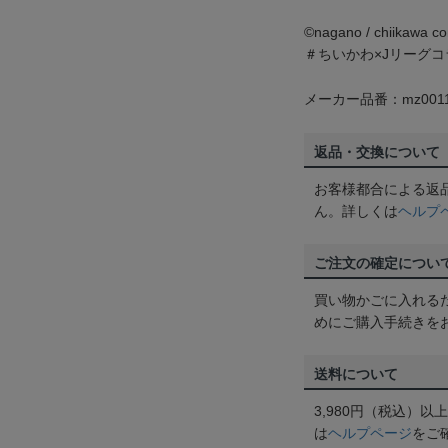
©️nagano / chiikawa
＃ちいかわ×Jリーグコ
メーカー品番：mz0011
返品・交換について
お客様都合による返
ん。詳しくは
ヘルプ
ご注文の確定につい
買い物かごに入れる
めにご購入手続きを
送料について
3,980円（税込）
は
ヘルプページ
をご