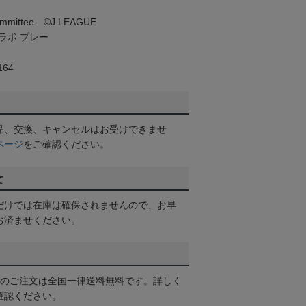
 committee ©J.LEAGUE
ラボ プレー
64
品、交換、キャンセルはお受けできませ
ページ
をご確認ください。
て
だけでは在庫は確保されませんので、お早
お済ませください。
以上のご注文は全国一律送料無料です。詳しく
確認ください。