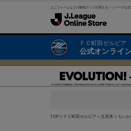
ユニフォームなどの観戦グッズが買える！Ｊリーグ公式
ＦＣ町田ゼルビア
公式オンライ
TOP
ＦＣ町田ゼルビア
文房具
ちいか