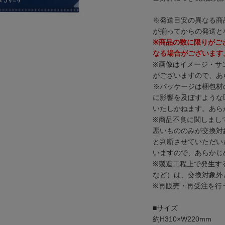
※発送目安の異なる商
が揃ってからの発送と
※商品の数に限りがご
なる場合がございます
※画像はイメージ・サ
がございますので、あ
※パッケージは梱包材
に影響を及ぼすような
いたしかねます。あら
※商品不良に関しまし
悪いもののみが交換対
と判断させていただい
いますので、あらかじ
※製造工程上で発生す
など）は、交換対象外
※再販売・再受注を行
■サイズ
約H310×W220mm