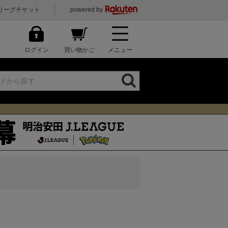
リーグチケット
powered by
ログイン
買い物かご
メニュー