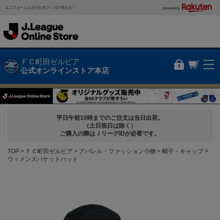
ユニフォームなどの公式グッズが買える！
powered by
ＦＣ町田ゼルビア
公式オンラインストア本店
平日午前10時までのご注文は当日出荷。
（土日祝日は除く）
ご購入の際はＪリーグIDが必要です。
TOP
ＦＣ町田ゼルビア
アパレル・ファッション小物
帽子・キャップ
ウィメンズバケットハット