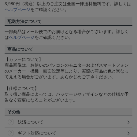
3,980円（税込）以上のご注文は全国一律送料無料です。詳しくは
ヘルプページ
をご確認ください。
配送方法について
一部商品はメール便でのお届けとなる場合がございます。詳しく
は
ヘルプページ
をご確認ください。
商品について
【カラーについて】
商品画像は、お使いのパソコンのモニターおよびスマートフォン
のメーカー・機種・画面設定等により、実際の商品の色と異なっ
て見える場合がございます。あらかじめご了承ください。
【仕様について】
取り扱い商品によっては、パッケージやデザインなどの仕様が予
告なく変更になることがございます。
その他
決済について
ギフト対応について