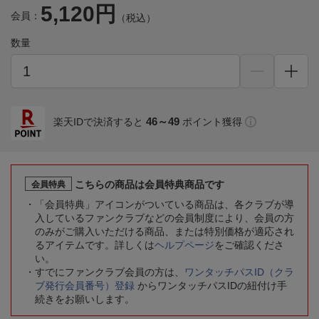
5,120円
会員：
（税込）
数量
46～49
楽天IDで決済すると
ポイント獲得
こちらの商品は会員特典商品です
会員特典
「会員特典」アイコンがついている商品は、各クラブが導
入しているファンクラブなどの会員制度により、会員の方
のみがご購入いただける商品、または特別価格が適応され
るアイテムです。詳しくは
ヘルプページ
をご確認くださ
い。
すでにファンクラブ会員の方は、
ワンタッチパスID（クラ
ブ発行会員番号）登録
からワンタッチパスIDの紐付け手
続きをお願いします。