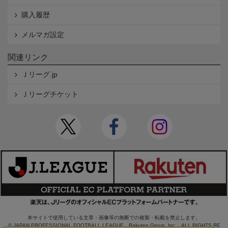
購入履歴
メルマガ設定
関連リンク
Ｊリーグ.jp
Ｊリーグチケット
本サイトで使用している文章・画像等の無断での複製・転載を禁止します。
© JAPAN PROFESSIONAL FOOTBALL LEAGUE Rakuten Group, Inc. ALL RIGHTS RE