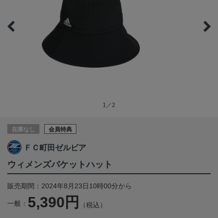
1／2
在庫なし
会員特典
ＦＣ町田ゼルビア
ウィメンズバケットハット
販売期間：2024年8月23日10時00分から
5,390円
一般：
（税込）