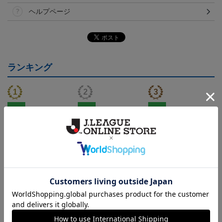
ヘルプページ
ランキング
NEW
NEW
NEW
FC町田ゼルビア ゲッコ
FC町田ゼルビア ゲッコ
FC町田ゼルビア ピカチ
ウガ タオルマフラー
ウガ キーホルダー
ュウ タオルマフラー
2,500円
1,100円
2,500円
4