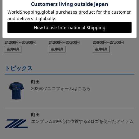
2026/27 FP1stユニフォー
2026/27 GK1stユニフォ
2026/27 FP1stキッズユニ
ム
ーム
フォーム
24,200円～30,800円
24,200円～30,800円
20,900円～27,500円
3
会員特典
会員特典
会員特典
トピックス
町田
2026/27ユニフォームはこちら
町田
エンブレムの中心に位置するZロゴを使ったアイテム