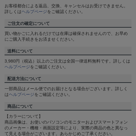
お客様都合による返品、交換、キャンセルはお受けできません。
詳しくは
ヘルプページ
をご確認ください。
ご注文の確定について
買い物かごに入れるだけでは在庫は確保されませんので、お早め
にご購入手続きをお済ませください。
送料について
3,980円（税込）以上のご注文は全国一律送料無料です。詳しくは
ヘルプページ
をご確認ください。
配送方法について
一部商品はメール便でのお届けとなる場合がございます。詳しく
は
ヘルプページ
をご確認ください。
商品について
【カラーについて】
商品画像は、お使いのパソコンのモニターおよびスマートフォン
のメーカー・機種・画面設定等により、実際の商品の色と異なっ
て見える場合がございます。あらかじめご了承ください。