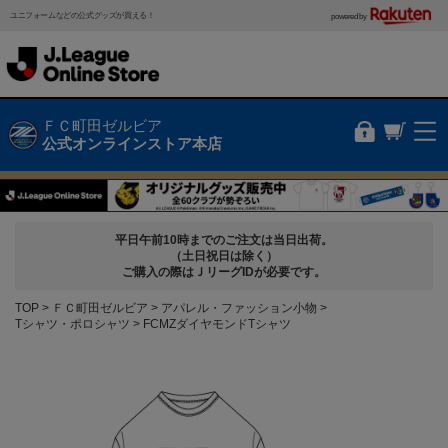
ユニフォームなどの公式グッズが買える！
powered by
ＦＣ町田ゼルビア
公式オンラインストア本店
平日午前10時までのご注文は当日出荷。
（土日祝日は除く）
ご購入の際はＪリーグIDが必要です。
TOP
ＦＣ町田ゼルビア
アパレル・ファッション小物
Tシャツ・ポロシャツ
FCMZダイヤモンドTシャツ