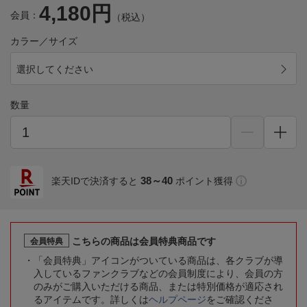
4,180円
会員：
（税込）
カラー／サイズ
選択してください
数量
38～40
楽天IDで決済すると
ポイント獲得
こちらの商品は会員特典商品です
会員特典
「会員特典」アイコンがついている商品は、各クラブが導
入しているファンクラブなどの会員制度により、会員の方
のみがご購入いただける商品、または特別価格が適応され
るアイテムです。詳しくは
ヘルプページ
をご確認くださ