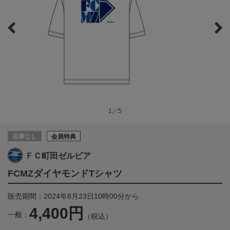
1／5
在庫なし
会員特典
ＦＣ町田ゼルビア
FCMZダイヤモンドTシャツ
販売期間：2024年8月23日10時00分から
4,400円
一般：
（税込）