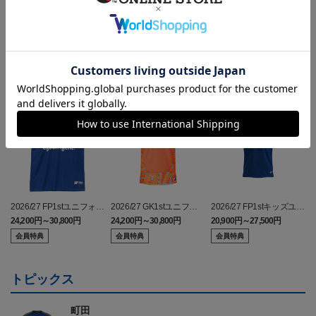
ランキング
2026/27 FP1stユニフォー
2026/27 GK1stユニフォ
2026/27 FP1stキッズユニ
ム
ーム
フォーム
24,200円～30,800円
24,200円～30,800円
20,900円～27,500円
3
会員特典
会員特典
会員特典
トピックス
町田