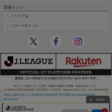
関連リンク
Ｊリーグ.jp
Ｊリーグチケット
本サイトで使用している文章・画像等の無断での複製・転載を禁止します。
© JAPAN PROFESSIONAL FOOTBALL LEAGUE Rakuten Group, Inc. ALL RIGHTS RE
SERVED.
powered by