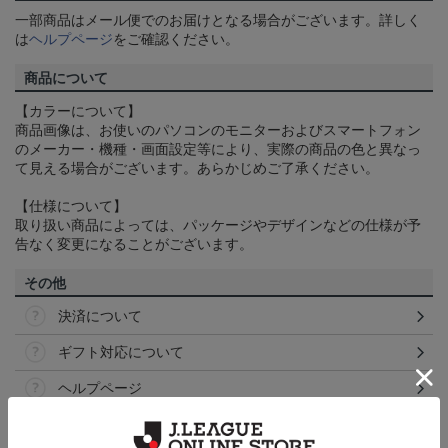
一部商品はメール便でのお届けとなる場合がございます。詳しく
は
ヘルプページ
をご確認ください。
商品について
【カラーについて】
商品画像は、お使いのパソコンのモニターおよびスマートフォン
のメーカー・機種・画面設定等により、実際の商品の色と異なっ
て見える場合がございます。あらかじめご了承ください。
【仕様について】
取り扱い商品によっては、パッケージやデザインなどの仕様が予
告なく変更になることがございます。
その他
決済について
ギフト対応について
ヘルプページ