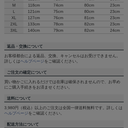
M
118cm
74cm
80cm
23cm
Ｌ
121cm
75cm
80cm
23cm
XL
127cm
76cm
81cm
23cm
2XL
133cm
78cm
82cm
23cm
3XL
140cm
79cm
82cm
24cm
返品・交換について
お客様都合による返品、交換、キャンセルはお受けできません。
詳しくは
ヘルプページ
をご確認ください。
ご注文の確定について
買い物かごに入れるだけでは在庫は確保されませんので、お早め
にご購入手続きをお済ませください。
送料について
3,980円（税込）以上のご注文は全国一律送料無料です。詳しくは
ヘルプページ
をご確認ください。
配送方法について