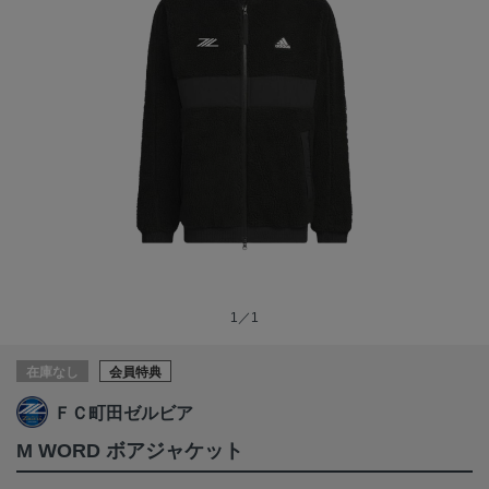
1／1
在庫なし
会員特典
ＦＣ町田ゼルビア
M WORD ボアジャケット