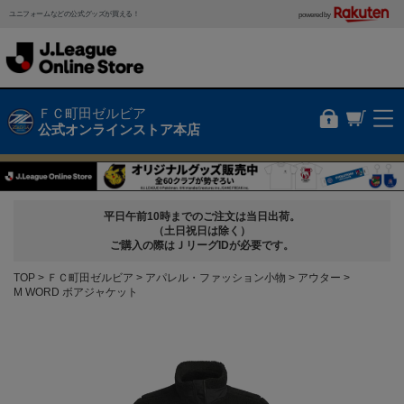
ユニフォームなどの公式グッズが買える！
powered by
ＦＣ町田ゼルビア
公式オンラインストア本店
平日午前10時までのご注文は当日出荷。
（土日祝日は除く）
ご購入の際はＪリーグIDが必要です。
TOP
ＦＣ町田ゼルビア
アパレル・ファッション小物
アウター
M WORD ボアジャケット