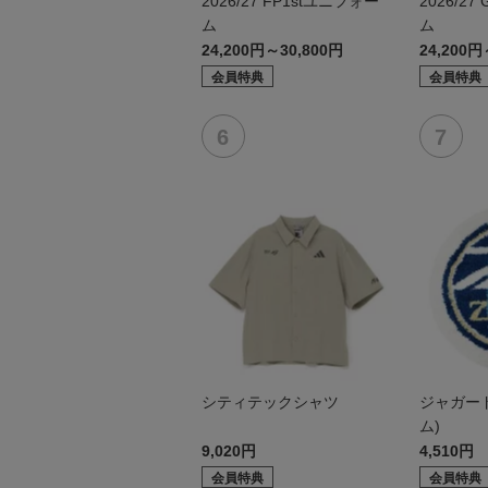
2026/27 FP1stユニフォー
2026/2
ム
ム
24,200円～30,800円
24,200円
会員特典
会員特典
シティテックシャツ
ジャガー
ム)
9,020円
4,510円
会員特典
会員特典