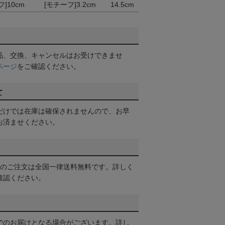
]10cm
[モチーフ]3.2cm
14.5cm
品、交換、キャンセルはお受けできませ
ページ
をご確認ください。
て
だけでは在庫は確保されませんので、お早
お済ませください。
以上のご注文は全国一律送料無料です。詳しく
確認ください。
でのお届けとなる場合がございます。詳し