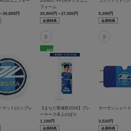
7 GK1stユニフォー
2026/27 FP1stキッズユニ
コンフィットTシャ
フォーム
～30,800円
20,900円～27,500円
5,280円
会員特典
会員特典
NEW
ドマット(エンブレ
【まちだ青城祭2026】プレ
カーサンシェー
ーヤーズ卓上のぼり
1,100円
3,520円
会員特典
会員特典