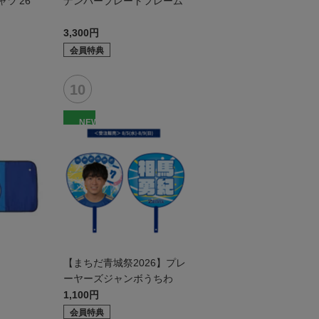
ツ'26
ナンバープレートフレーム
3,300円
会員特典
NEW
ド
【まちだ青城祭2026】プレ
ーヤーズジャンボうちわ
1,100円
会員特典