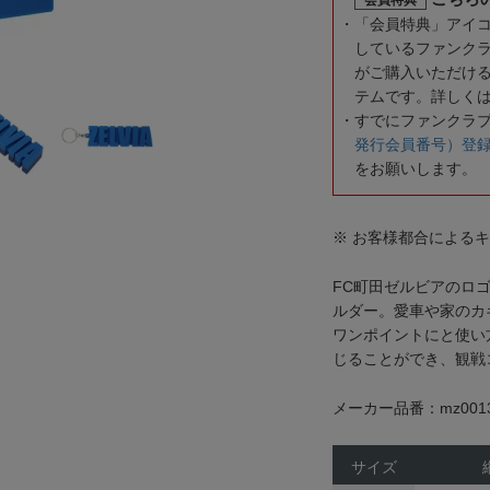
「会員特典」アイ
しているファンク
がご購入いただけ
テムです。詳しく
すでにファンクラ
発行会員番号）登
をお願いします。
※ お客様都合による
FC町田ゼルビアのロ
ルダー。愛車や家のカ
ワンポイントにと使い
じることができ、観戦
メーカー品番：mz0013
サイズ