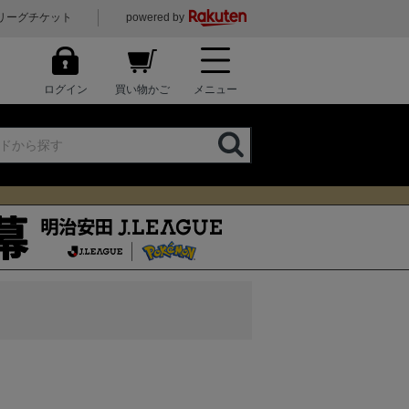
リーグチケット
powered by
ログイン
買い物かご
メニュー