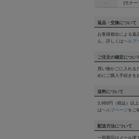
-
[モチーフ
返品・交換について
お客様都合による返
ん。詳しくは
ヘルプ
ご注文の確定につい
買い物かごに入れる
めにご購入手続きを
送料について
3,980円（税込）
は
ヘルプページ
をご
配送方法について
一部商品はメール便