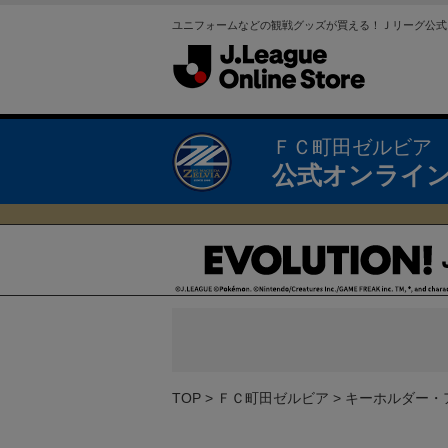
ユニフォームなどの観戦グッズが買える！Ｊリーグ公式
ＦＣ町田ゼルビア
公式オンライ
TOP
ＦＣ町田ゼルビア
キーホルダー・