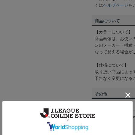
くは
ヘルプページ
を
商品について
【カラーについて】
商品画像は、お使い
ンのメーカー・機種
なって見える場合が
【仕様について】
取り扱い商品によっ
予告なく変更になる
その他
決済について
ギフト対応につ
ヘルプページ