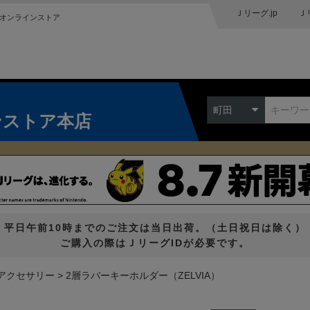
Ｊリーグ.jp
Ｊ
オンラインストア
町田
ンストア本店
平日午前10時までのご注文は当日出荷。（土日祝日は除く）
ご購入の際はＪリーグIDが必要です。
アクセサリー
2層ラバーキーホルダー（ZELVIA）