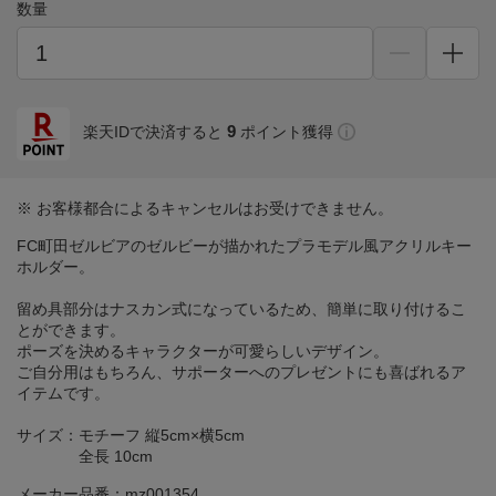
数量
9
楽天IDで決済すると
ポイント獲得
※ お客様都合によるキャンセルはお受けできません。
FC町田ゼルビアのゼルビーが描かれたプラモデル風アクリルキー
ホルダー。
留め具部分はナスカン式になっているため、簡単に取り付けるこ
とができます。
ポーズを決めるキャラクターが可愛らしいデザイン。
ご自分用はもちろん、サポーターへのプレゼントにも喜ばれるア
イテムです。
サイズ：モチーフ 縦5cm×横5cm
全長 10cm
メーカー品番：mz001354