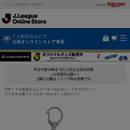
ユニフォームなどの公式グッズが買える！
powered by
ＦＣ町田ゼルビア
公式オンラインストア本店
平日午前10時までのご注文は当日出荷。
（土日祝日は除く）
ご購入の際はＪリーグIDが必要です。
TOP
ＦＣ町田ゼルビア
キーホルダー・アクセサリー
プラモデル風アクリルキーホルダー（ゼルビー）