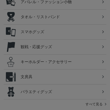
アパレル・ファッション小物
タオル・リストバンド
スマホグッズ
観戦・応援グッズ
キーホルダー・アクセサリー
文房具
バラエティグッズ
すべて見る