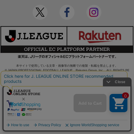
本サイトで使用している文章・画像等の無断での複製・転載を禁止します。
© JAPAN PROFESSIONAL FOOTBALL LEAGUE Rakuten Group, Inc. ALL RIGHTS RE
SERVED.
powered by