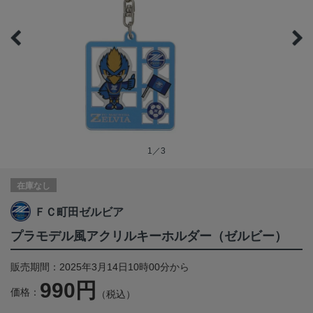
1／3
在庫なし
ＦＣ町田ゼルビア
プラモデル風アクリルキーホルダー（ゼルビー）
販売期間：2025年3月14日10時00分から
990円
価格：
（税込）