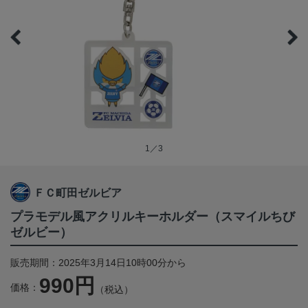
1／3
ＦＣ町田ゼルビア
プラモデル風アクリルキーホルダー（スマイルちび
ゼルビー）
販売期間：2025年3月14日10時00分から
990円
価格：
（税込）