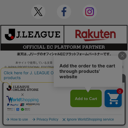
本サイトで使用している文章・画像等の無断での複製・転載を禁止します。
© JAPAN PROFESSIONAL FOOTBALL LEAGUE Rakuten Group, Inc. ALL RIGHTS RE
SERVED.
powered by