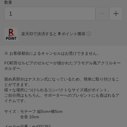
数量
9
楽天IDで決済すると
ポイント獲得
※ お客様都合によるキャンセルはお受けできません。
FC町田ゼルビアのゼルビーが描かれたプラモデル風アクリルキー
ホルダー。
留め具部分はナスカン式になっているため、簡単に取り付けるこ
とができます。
様々な場所につけられるコンパクトなサイズ感がポイント。
ご自分用はもちろん、サポーターへのプレゼントにも喜ばれるア
イテムです。
サイズ：モチーフ 縦5cm×横5cm
全長 10cm
メーカー品番：mz001361