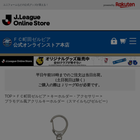
ユニフォームなどの公式グッズが買える！
powered by
ＦＣ町田ゼルビア
公式オンラインストア本店
平日午前10時までのご注文は当日出荷。
（土日祝日は除く）
ご購入の際はＪリーグIDが必要です。
TOP
ＦＣ町田ゼルビア
キーホルダー・アクセサリー
プラモデル風アクリルキーホルダー（スマイルちびゼルビー）