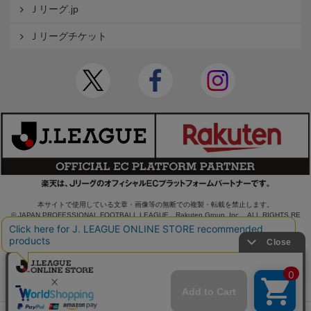
Ｊリーグ.jp
Ｊリーグチケット
本サイトで使用している文章・画像等の無断での複製・転載を禁止します。
© JAPAN PROFESSIONAL FOOTBALL LEAGUE Rakuten Group, Inc. ALL RIGHTS RE
SERVED.
powered by