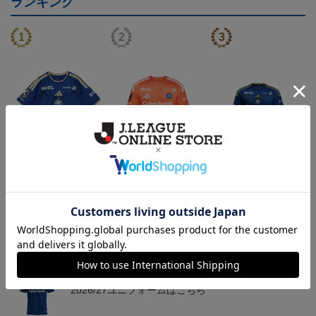
ランキング
2026/27 FP1stユニフォー
2026/27 GK1stユニフォ
2026/27 FP1stキッズユニ
ム
ーム
フォーム
24,200円～30,800円
24,200円～30,800円
20,900円～27,500円
3
会員特典
会員特典
会員特典
トピックス
町田
2026/27ユニフォームはこちら