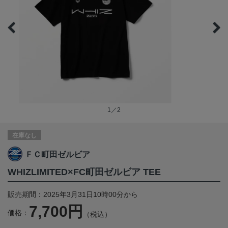
1／2
在庫なし
ＦＣ町田ゼルビア
WHIZLIMITED×FC町田ゼルビア TEE
販売期間：2025年3月31日10時00分から
7,700円
価格：
（税込）