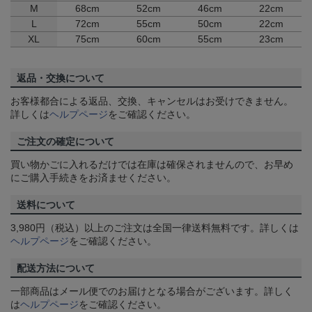
M
68cm
52cm
46cm
22cm
L
72cm
55cm
50cm
22cm
XL
75cm
60cm
55cm
23cm
返品・交換について
お客様都合による返品、交換、キャンセルはお受けできません。
詳しくは
ヘルプページ
をご確認ください。
ご注文の確定について
買い物かごに入れるだけでは在庫は確保されませんので、お早め
にご購入手続きをお済ませください。
送料について
3,980円（税込）以上のご注文は全国一律送料無料です。詳しくは
ヘルプページ
をご確認ください。
配送方法について
一部商品はメール便でのお届けとなる場合がございます。詳しく
は
ヘルプページ
をご確認ください。