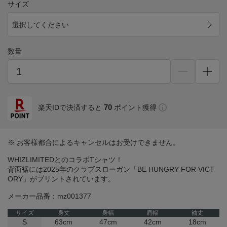
サイズ
選択してください
数量
70
楽天IDで決済すると
ポイント獲得
※ お客様都合によるキャンセルはお受けできません。
WHIZLIMITEDとのコラボTシャツ！
背面裾には2025年のクラブスローガン「BE HUNGRY FOR VICT
ORY」がプリントされています。
メーカー品番：mz001377
サイズ
身丈
身幅
肩幅
袖丈
S
63cm
47cm
42cm
18cm