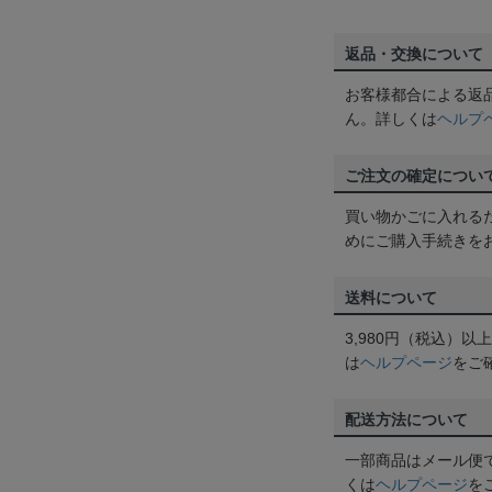
返品・交換について
お客様都合による返
ん。詳しくは
ヘルプ
ご注文の確定につい
買い物かごに入れる
めにご購入手続きを
送料について
3,980円（税込）
は
ヘルプページ
をご
配送方法について
一部商品はメール便
くは
ヘルプページ
を