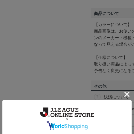
商品について
【カラーについて】
商品画像は、お使い
ンのメーカー・機種
なって見える場合が
【仕様について】
取り扱い商品によっ
予告なく変更になる
その他
決済について
ギフト対応につ
ヘルプページ