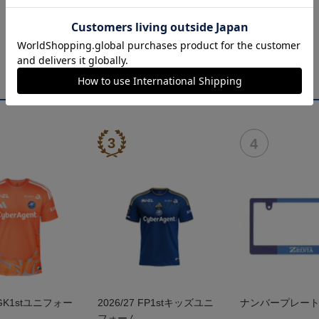
7 GK1stユニフォー
2026/27 FP1stキッズユニ
ナンバープレー
フォーム