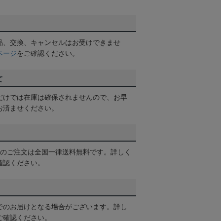
品、交換、キャンセルはお受けできませ
ページ
をご確認ください。
て
だけでは在庫は確保されませんので、お早
お済ませください。
以上のご注文は全国一律送料無料です。詳しく
確認ください。
でのお届けとなる場合がございます。詳し
ご確認ください。