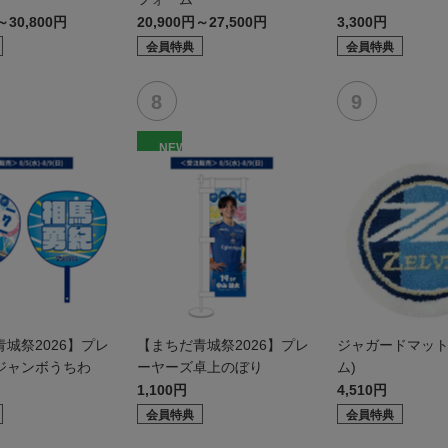
～30,800円
20,900円～27,500円
3,300円
会員特典
会員特典
NEW
城祭2026】プレ
【まちだ青城祭2026】プレ
ジャガードマット
ジャンボうちわ
ーヤーズ卓上のぼり
ム)
1,100円
4,510円
会員特典
会員特典