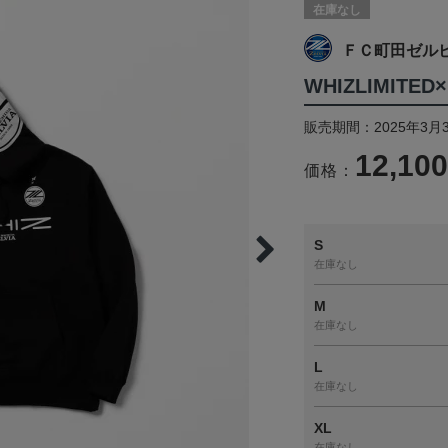
在庫なし
ＦＣ町田ゼル
WHIZLIMITE
販売期間：2025年3月
12,10
価格：
S
在庫なし
M
在庫なし
L
在庫なし
XL
在庫なし