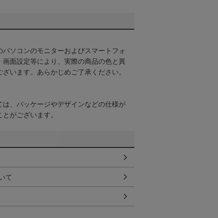
のパソコンのモニターおよびスマートフォ
・画面設定等により、実際の商品の色と異
ございます。あらかじめご了承ください。
ては、パッケージやデザインなどの仕様が
ことがございます。
いて