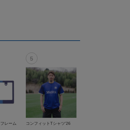
トフレーム
コンフィットTシャツ'26