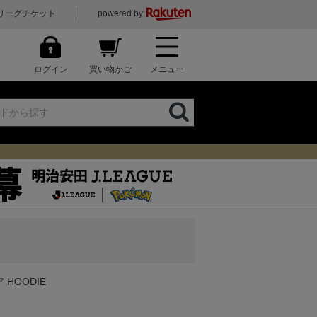
リーグチケット
powered by
ログイン
買い物かご
メニュー
 HOODIE