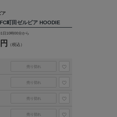
ビア
D×FC町田ゼルビア HOODIE
31日10時00分から
0円
（税込）
売り切れ
売り切れ
売り切れ
売り切れ