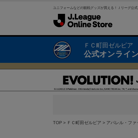
ユニフォームなどの観戦グッズが買える！Ｊリーグ公式
ＦＣ町田ゼルビア
公式オンライ
TOP
ＦＣ町田ゼルビア
アパレル・ファ