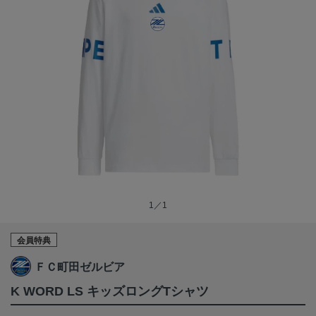
1／1
会員特典
ＦＣ町田ゼルビア
K WORD LS キッズロングTシャツ