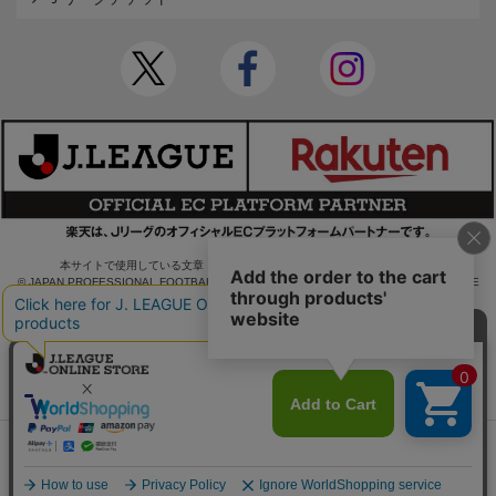
本サイトで使用している文章・画像等の無断での複製・転載を禁止します。
© JAPAN PROFESSIONAL FOOTBALL LEAGUE Rakuten Group, Inc. ALL RIGHTS RE
SERVED.
powered by
かごに追加する
購入手続きへ