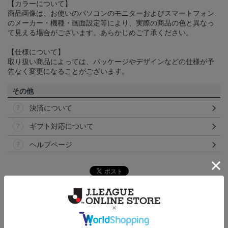
【カラーについて】
商品画像は、お使いのパソコンのモニターおよびスマートフォン
のメーカー・機種・画面設定等により、実際の商品の色と異なっ
て見える場合がございます。あらかじめご了承ください。
【仕様について】
取り扱い商品によっては、パッケージやデザインなどの仕様が予
告なく変更になることがございます。
その他
決済について
ギフト対応について
ヘルプページ
ランキング