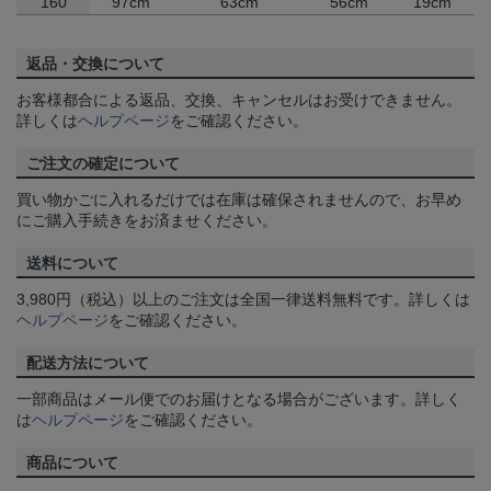
160
97cm
63cm
56cm
19cm
返品・交換について
お客様都合による返品、交換、キャンセルはお受けできません。
詳しくは
ヘルプページ
をご確認ください。
ご注文の確定について
買い物かごに入れるだけでは在庫は確保されませんので、お早め
にご購入手続きをお済ませください。
送料について
3,980円（税込）以上のご注文は全国一律送料無料です。詳しくは
ヘルプページ
をご確認ください。
配送方法について
一部商品はメール便でのお届けとなる場合がございます。詳しく
は
ヘルプページ
をご確認ください。
商品について