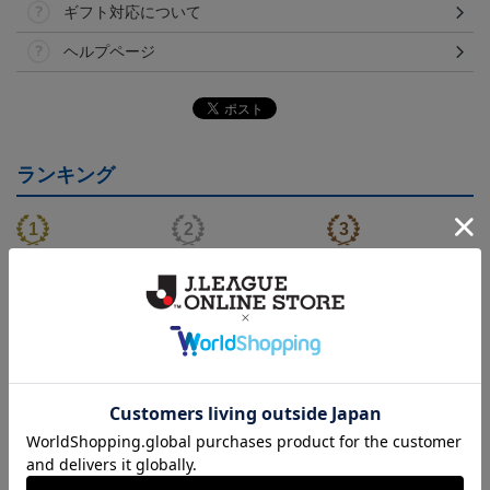
ギフト対応について
ヘルプページ
ランキング
2026/27 FP1stユニフォー
2026/27 GK1stユニフォ
2026/27 FP1stキッズユニ
ム
ーム
フォーム
24,200円～30,800円
24,200円～30,800円
20,900円～27,500円
5
会員特典
会員特典
会員特典