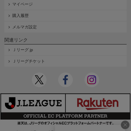
マイページ
購入履歴
メルマガ設定
関連リンク
Ｊリーグ.jp
Ｊリーグチケット