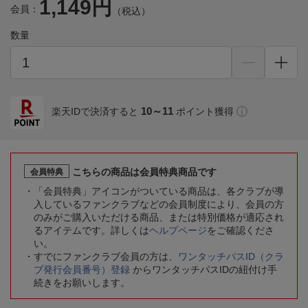
1,149円
会員：
（税込）
数量
10～11
楽天IDで決済すると
ポイント獲得
こちらの商品は会員特典商品です
会員特典
「会員特典」アイコンがついている商品は、各クラブが導
入しているファンクラブなどの会員制度により、会員の方
のみがご購入いただける商品、または特別価格が適応され
るアイテムです。詳しくは
ヘルプページ
をご確認くださ
い。
すでにファンクラブ会員の方は、
ワンタッチパスID（クラ
ブ発行会員番号）登録
からワンタッチパスIDの紐付け手
続きをお願いします。