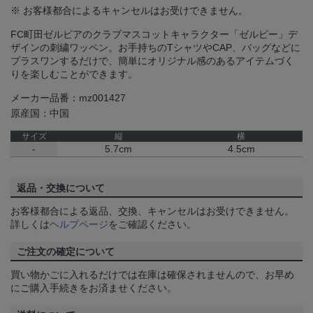
※ お客様都合によるキャンセルはお受けできません。
FC町田ゼルビアのクラブマスコットキャラクター「ゼルビー」デ
ザインの刺繍ワッペン。お手持ちのTシャツやCAP、バッグなどに
プラスワンするだけで、簡単にオリジナル感のあるアイテムづく
りを楽しむことができます。
メーカー品番：mz001427
原産国：中国
サイズ
縦
横
-
5.7cm
4.5cm
返品・交換について
お客様都合による返品、交換、キャンセルはお受けできません。
詳しくは
ヘルプページ
をご確認ください。
ご注文の確定について
買い物かごに入れるだけでは在庫は確保されませんので、お早め
にご購入手続きをお済ませください。