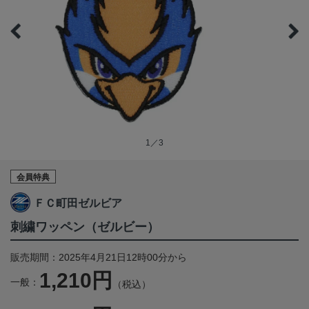
1／3
会員特典
ＦＣ町田ゼルビア
刺繍ワッペン（ゼルビー）
販売期間：2025年4月21日12時00分から
1,210円
一般：
（税込）