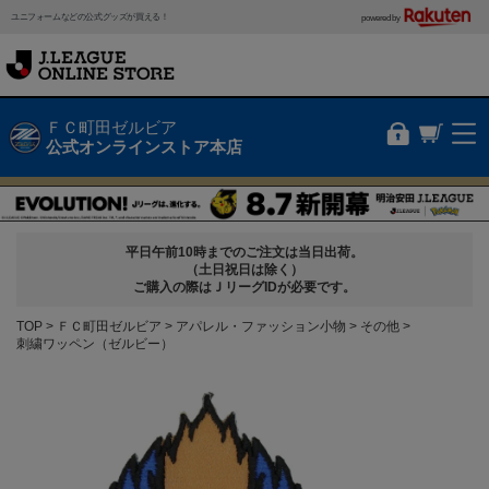
ユニフォームなどの公式グッズが買える！
powered by
ＦＣ町田ゼルビア
公式オンラインストア本店
平日午前10時までのご注文は当日出荷。
（土日祝日は除く）
ご購入の際はＪリーグIDが必要です。
TOP
ＦＣ町田ゼルビア
アパレル・ファッション小物
その他
刺繍ワッペン（ゼルビー）