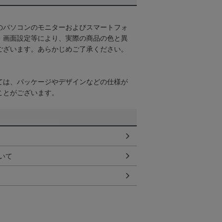
のパソコンのモニターおよびスマートフォ
・画面設定等により、実際の商品の色と異
ございます。あらかじめご了承ください。
ては、パッケージやデザインなどの仕様が
ことがございます。
いて