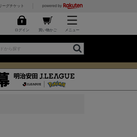
リーグチケット
powered by
ログイン
買い物かご
メニュー