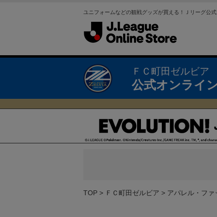
ユニフォームなどの観戦グッズが買える！Ｊリーグ公式
ＦＣ町田ゼルビア
公式オンライ
TOP
ＦＣ町田ゼルビア
アパレル・ファ