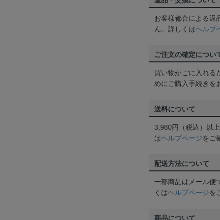
返品・交換について
お客様都合による返
ん。詳しくは
ヘルプ
ご注文の確定につい
買い物かごに入れる
めにご購入手続きを
送料について
3,980円（税込）
は
ヘルプページ
をご
配送方法について
一部商品はメール便
くは
ヘルプページ
を
商品について