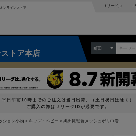
Ｊリーグ.jp
Ｊ
オンラインストア
町田
ンストア本店
平日午前10時までのご注文は当日出荷。（土日祝日は除く）
ご購入の際はＪリーグIDが必要です。
ッション小物
キッズ・ベビー
黒田剛監督メッシュポリ巾着