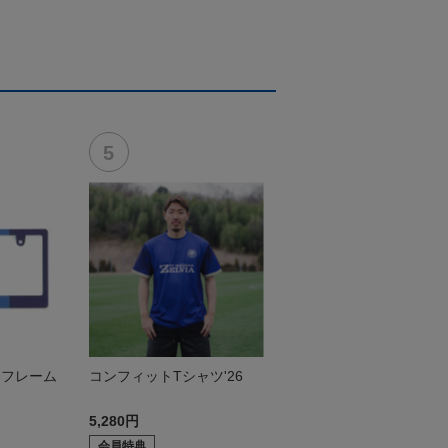
トフレーム
コンフィットTシャツ'26
5,280円
会員特典