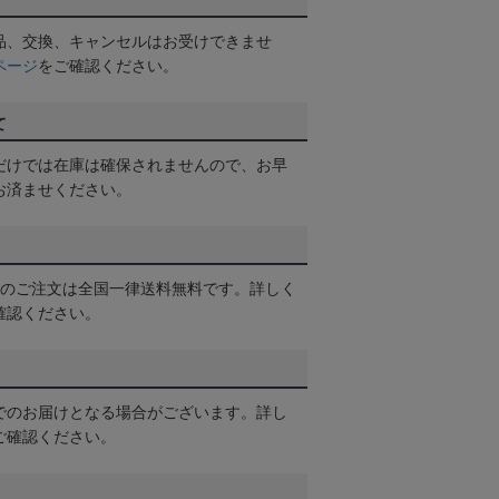
品、交換、キャンセルはお受けできませ
ページ
をご確認ください。
て
だけでは在庫は確保されませんので、お早
お済ませください。
以上のご注文は全国一律送料無料です。詳しく
確認ください。
でのお届けとなる場合がございます。詳し
ご確認ください。