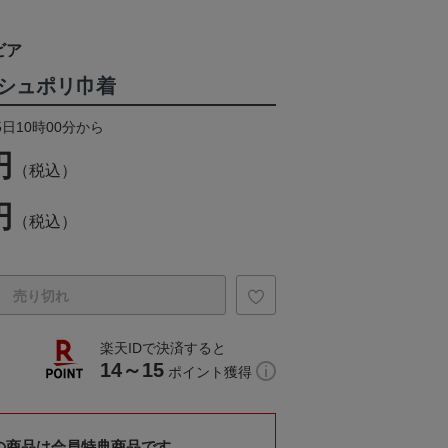
ビア
シュポリ巾着
5日10時00分から
円
（税込）
円
（税込）
売り切れ
楽天IDで決済すると
14～15
ポイント獲得
の商品は会員特典商品です