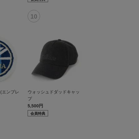
(エンブレ
ウォッシュドダッドキャッ
プ
5,500円
会員特典