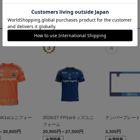
7 GK1stユニフォー
2026/27 FP1stキッズユニ
ナンバープレー
フォーム
～30,800円
20,900円～27,500円
3,300円
会員特典
会員特典