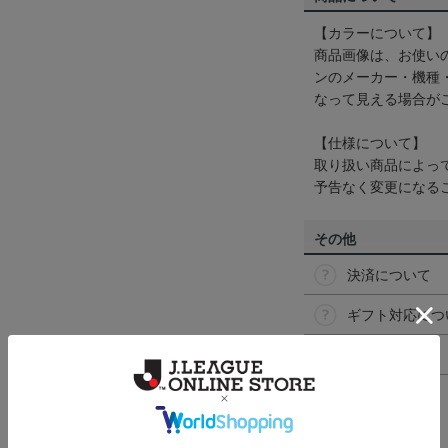
【カラーについて】
商品画像は、お使い
ンのメーカー・機種
なって見える場合が
【仕様について】
取り扱い商品によっ
予告なく変更になる
その他
決済について
ギフト対応につ
ヘルプページ