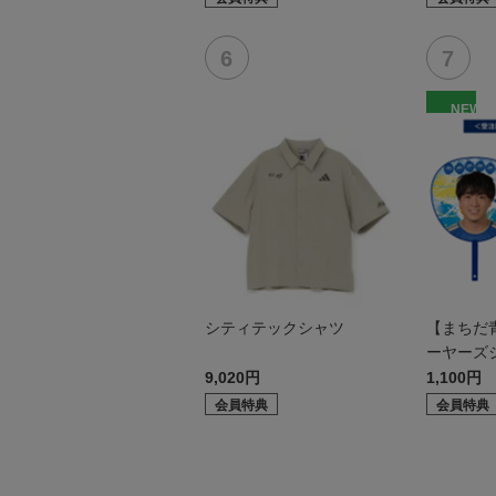
NEW
シティテックシャツ
【まちだ青
ーヤーズ
9,020円
1,100円
会員特典
会員特典