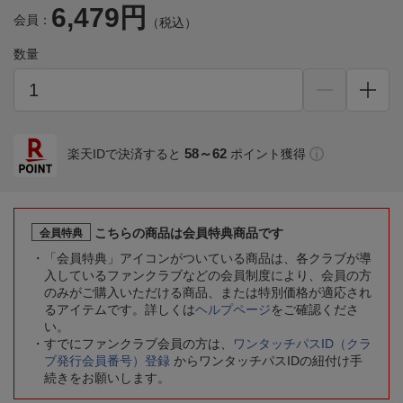
6,479円
会員：
（税込）
数量
58～62
楽天IDで決済すると
ポイント獲得
こちらの商品は会員特典商品です
会員特典
「会員特典」アイコンがついている商品は、各クラブが導
入しているファンクラブなどの会員制度により、会員の方
のみがご購入いただける商品、または特別価格が適応され
るアイテムです。詳しくは
ヘルプページ
をご確認くださ
い。
すでにファンクラブ会員の方は、
ワンタッチパスID（クラ
ブ発行会員番号）登録
からワンタッチパスIDの紐付け手
続きをお願いします。