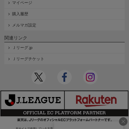
マイページ
購入履歴
メルマガ設定
関連リンク
Ｊリーグ.jp
Ｊリーグチケット
本サイトで使用している文章・画像等の無断での複製・転載を禁止します。