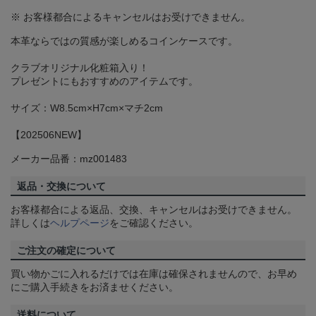
※ お客様都合によるキャンセルはお受けできません。
本革ならではの質感が楽しめるコインケースです。
クラブオリジナル化粧箱入り！
プレゼントにもおすすめのアイテムです。
サイズ：W8.5cm×H7cm×マチ2cm
【202506NEW】
メーカー品番：mz001483
返品・交換について
お客様都合による返品、交換、キャンセルはお受けできません。
詳しくは
ヘルプページ
をご確認ください。
ご注文の確定について
買い物かごに入れるだけでは在庫は確保されませんので、お早め
にご購入手続きをお済ませください。
送料について