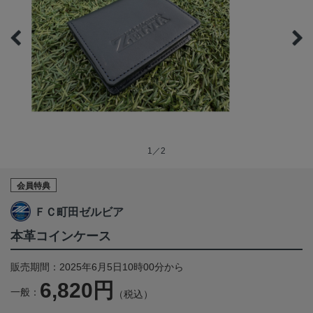
1／2
会員特典
ＦＣ町田ゼルビア
本革コインケース
販売期間：2025年6月5日10時00分から
6,820円
一般：
（税込）