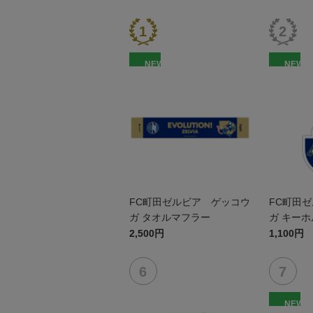
NEW
NEW
FC町田ゼルビア ゲッコウ
FC町田
ガ タオルマフラー
ガ キー
2,500円
1,100円
NEW