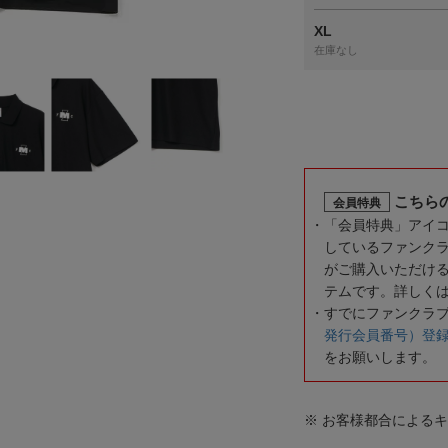
XL
在庫なし
こちら
会員特典
「会員特典」アイ
しているファンク
がご購入いただけ
テムです。詳しく
すでにファンクラ
発行会員番号）登
をお願いします。
※ お客様都合による