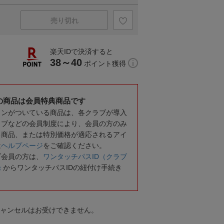
売り切れ
楽天IDで決済すると
38～40
ポイント獲得
の商品は会員特典商品です
コンがついている商品は、各クラブが導入
ラブなどの会員制度により、会員の方のみ
る商品、または特別価格が適応されるアイ
は
ヘルプページ
をご確認ください。
ブ会員の方は、
ワンタッチパスID（クラブ
録
からワンタッチパスIDの紐付け手続き
キャンセルはお受けできません。