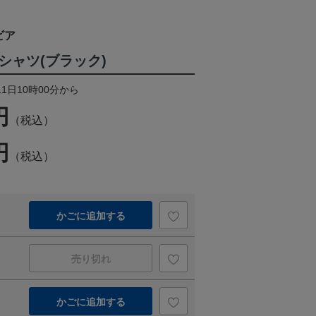
ビア
ロシャツ(ブラック)
11日10時00分から
円
（税込）
円
（税込）
かごに追加する
売り切れ
かごに追加する