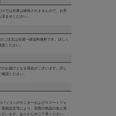
て
だけでは在庫は確保されませんので、お早
お済ませください。
以上のご注文は全国一律送料無料です。詳しく
確認ください。
でのお届けとなる場合がございます。詳し
ご確認ください。
のパソコンのモニターおよびスマートフォ
・画面設定等により、実際の商品の色と異
ございます。あらかじめご了承ください。