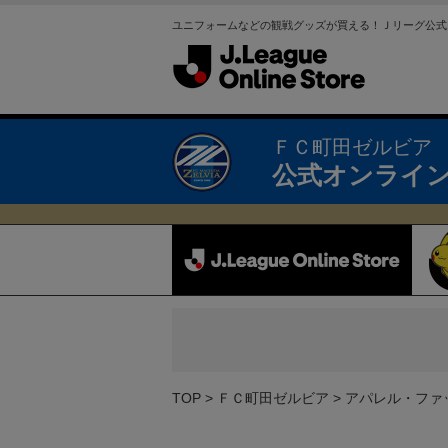
ユニフォームなどの観戦グッズが買える！Ｊリーグ公式
ＦＣ町田ゼルビア
公式オンライ
TOP
ＦＣ町田ゼルビア
アパレル・ファ