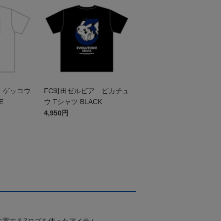
 ゲッコウ
FC町田ゼルビア ピカチュ
E
ウ Tシャツ BLACK
4,950円