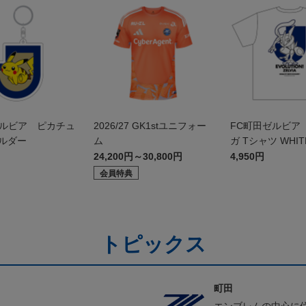
ゼルビア ピカチュ
2026/27 GK1stユニフォー
FC町田ゼルビア
ホルダー
ム
ガ Tシャツ WHIT
24,200円～30,800円
4,950円
会員特典
トピックス
町田