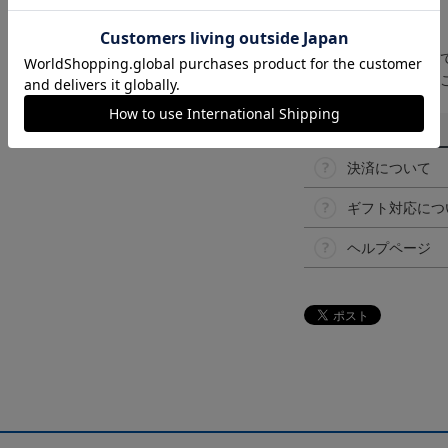
【仕様について】
取り扱い商品によっ
予告なく変更になる
その他
決済について
ギフト対応につ
ヘルプページ