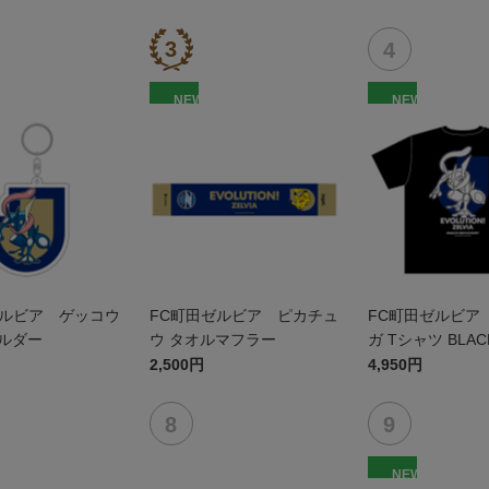
NEW
NEW
ゼルビア ゲッコウ
FC町田ゼルビア ピカチュ
FC町田ゼルビア
ホルダー
ウ タオルマフラー
ガ Tシャツ BLAC
2,500円
4,950円
NEW