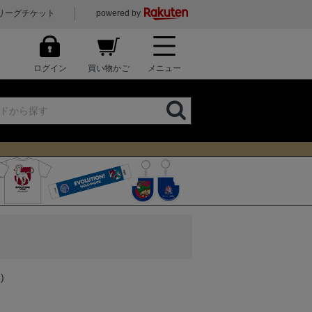
リーグチケット
powered by
ログイン
買い物かご
メニュー
)