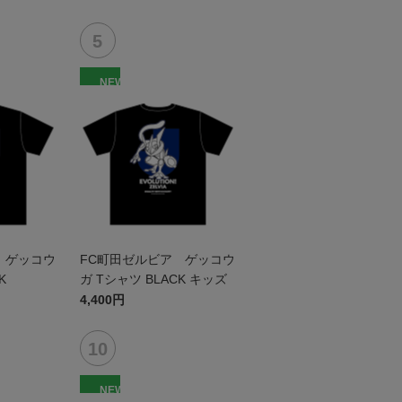
NEW
 ゲッコウ
FC町田ゼルビア ゲッコウ
K
ガ Tシャツ BLACK キッズ
4,400円
NEW