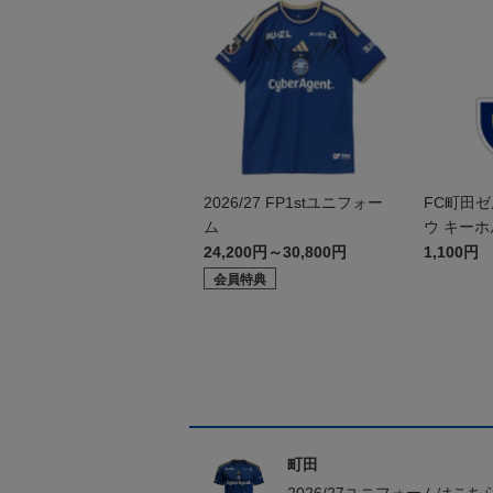
2026/27 FP1stユニフォー
FC町田
ム
ウ キー
24,200円～30,800円
1,100円
会員特典
町田