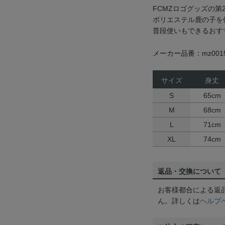
FCMZロゴグッズの第
ポリエステル鹿の子を
普段使いもできるおす
メーカー品番：mz0015
サイズ
身丈
S
65cm
M
68cm
L
71cm
XL
74cm
返品・交換について
お客様都合による返
ん。詳しくは
ヘルプ