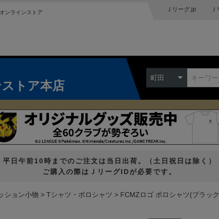
Ｊリーグ.jp
Ｊ
オンラインストア
町田
ンストア本店
平日午前10時までのご注文は当日出荷。（土日祝日は除く）
ご購入の際はＪリーグIDが必要です。
ッション小物
Tシャツ・ポロシャツ
FCMZロゴ ポロシャツ(ブラック