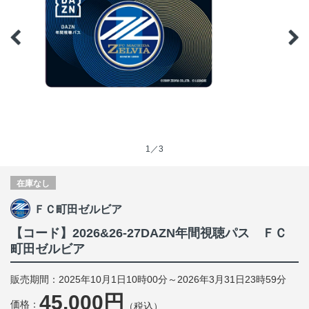
1／3
在庫なし
ＦＣ町田ゼルビア
【コード】2026&26-27DAZN年間視聴パス ＦＣ
町田ゼルビア
販売期間：2025年10月1日10時00分～2026年3月31日23時59分
45,000円
価格：
（税込）