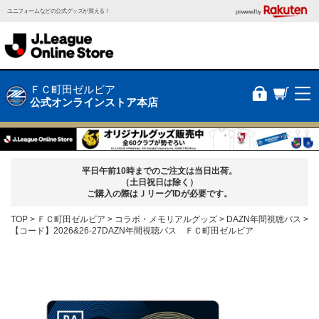
ユニフォームなどの公式グッズが買える！
powered by
ＦＣ町田ゼルビア
公式オンラインストア本店
平日午前10時までのご注文は当日出荷。
（土日祝日は除く）
ご購入の際はＪリーグIDが必要です。
TOP
ＦＣ町田ゼルビア
コラボ・メモリアルグッズ
DAZN年間視聴パス
【コード】2026&26-27DAZN年間視聴パス ＦＣ町田ゼルビア