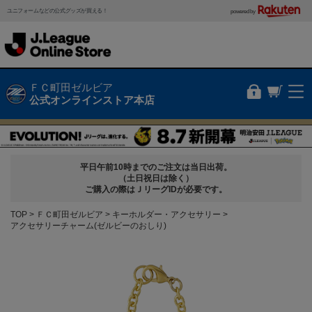
ユニフォームなどの公式グッズが買える！
powered by
ＦＣ町田ゼルビア
公式オンラインストア本店
平日午前10時までのご注文は当日出荷。
（土日祝日は除く）
ご購入の際はＪリーグIDが必要です。
TOP
ＦＣ町田ゼルビア
キーホルダー・アクセサリー
アクセサリーチャーム(ゼルビーのおしり)