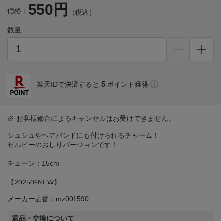
550円
価格：
（税込）
数量
5
楽天IDで決済すると
ポイント獲得
※ お客様都合によるキャンセルはお受けできません。
シュシュやヘアバンドにも付けられるチャーム！
ゼルビーのおしりバージョンです！
チェーン：15cm
【202509NEW】
メーカー品番：mz001590
返品・交換について