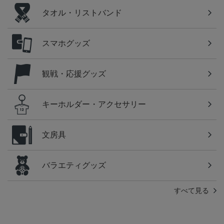
タオル・リストバンド
スマホグッズ
観戦・応援グッズ
キーホルダー・アクセサリー
文房具
バラエティグッズ
すべて見る