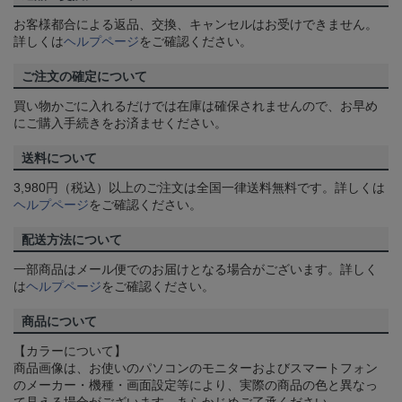
お客様都合による返品、交換、キャンセルはお受けできません。
詳しくは
ヘルプページ
をご確認ください。
ご注文の確定について
買い物かごに入れるだけでは在庫は確保されませんので、お早め
にご購入手続きをお済ませください。
送料について
3,980円（税込）以上のご注文は全国一律送料無料です。詳しくは
ヘルプページ
をご確認ください。
配送方法について
一部商品はメール便でのお届けとなる場合がございます。詳しく
は
ヘルプページ
をご確認ください。
商品について
【カラーについて】
商品画像は、お使いのパソコンのモニターおよびスマートフォン
のメーカー・機種・画面設定等により、実際の商品の色と異なっ
て見える場合がございます。あらかじめご了承ください。