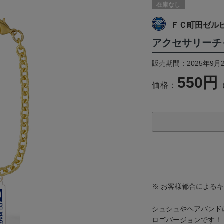
在庫なし
ＦＣ町田ゼル
アクセサリーチ
販売期間：2025年9月
550円
価格：
※ お客様都合による
シュシュやヘアバンド
ロゴバージョンです！