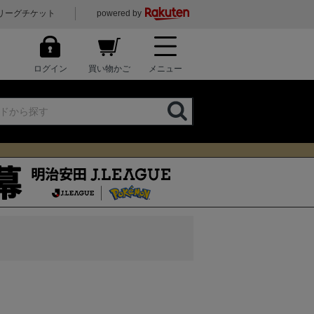
リーグチケット
powered by
ログイン
買い物かご
メニュー