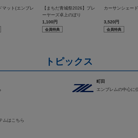
ドマット(エンブレ
【まちだ青城祭2026】プレ
カーサンシェー
ーヤーズ卓上のぼり
1,100円
3,520円
会員特典
会員特典
トピックス
町田
ら
エンブレムの中心に
テムはこちら