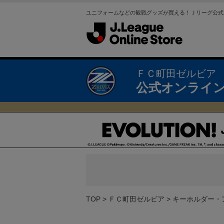
ユニフォームなどの観戦グッズが買える！Ｊリーグ公式
ＦＣ町田ゼルビア
公式オンライ
TOP
ＦＣ町田ゼルビア
キーホルダー・