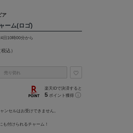
ビア
ャーム(ロゴ)
24日10時00分から
（税込）
売り切れ
楽天IDで決済すると
5
ポイント獲得
キャンセルはお受けできません。
にも付けられるチャーム！