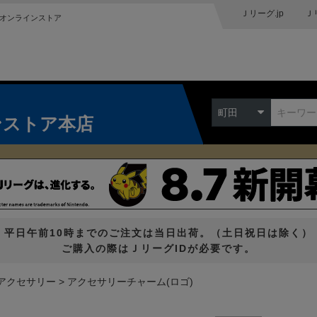
Ｊリーグ.jp
Ｊ
オンラインストア
町田
ンストア本店
平日午前10時までのご注文は当日出荷。（土日祝日は除く）
ご購入の際はＪリーグIDが必要です。
アクセサリー
アクセサリーチャーム(ロゴ)