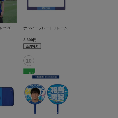
ツ'26
ナンバープレートフレーム
3,300円
会員特典
NEW