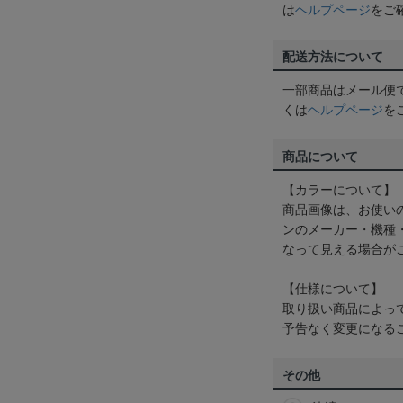
は
ヘルプページ
をご
配送方法について
一部商品はメール便
くは
ヘルプページ
を
商品について
【カラーについて】
商品画像は、お使い
ンのメーカー・機種
なって見える場合が
【仕様について】
取り扱い商品によっ
予告なく変更になる
その他