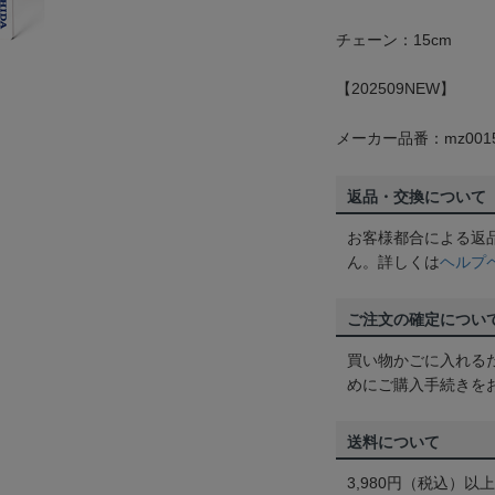
チェーン：15cm
【202509NEW】
メーカー品番：mz0015
返品・交換について
お客様都合による返
ん。詳しくは
ヘルプ
ご注文の確定につい
買い物かごに入れる
めにご購入手続きを
送料について
3,980円（税込）