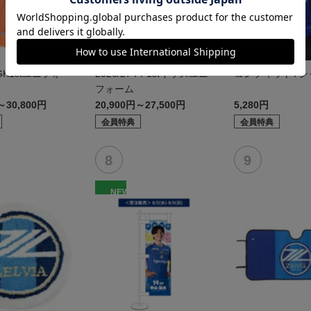
7 GK1stユニフォー
2026/27 FP1stキッズユニ
コンフィットTシャ
フォーム
～30,800円
20,900円～27,500円
5,280円
会員特典
会員特典
NEW