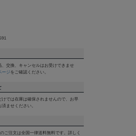
91
品、交換、キャンセルはお受けできませ
ページ
をご確認ください。
て
だけでは在庫は確保されませんので、お早
お済ませください。
以上のご注文は全国一律送料無料です。詳しく