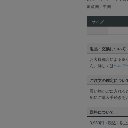
原産国：中国
サイズ
-
返品・交換について
お客様都合による返
ん。詳しくは
ヘルプ
ご注文の確定につい
買い物かごに入れる
めにご購入手続きを
送料について
3,980円（税込）