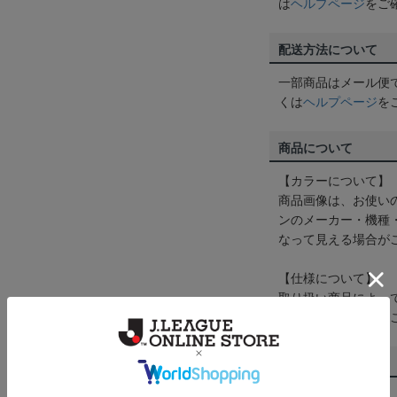
は
ヘルプページ
をご
配送方法について
一部商品はメール便
くは
ヘルプページ
を
商品について
【カラーについて】
商品画像は、お使い
ンのメーカー・機種
なって見える場合が
【仕様について】
取り扱い商品によっ
予告なく変更になる
その他
決済について