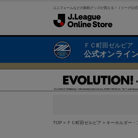
ユニフォームなどの観戦グッズが買える！Ｊリーグ公式
ＦＣ町田ゼルビア
公式オンライ
TOP
ＦＣ町田ゼルビア
キーホルダー・