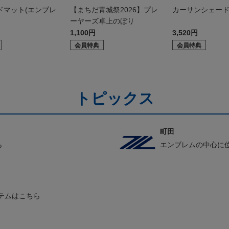
ドマット(エンブレ
【まちだ青城祭2026】プレ
カーサンシェー
ーヤーズ卓上のぼり
1,100円
3,520円
会員特典
会員特典
トピックス
町田
ら
エンブレムの中心に
テムはこちら