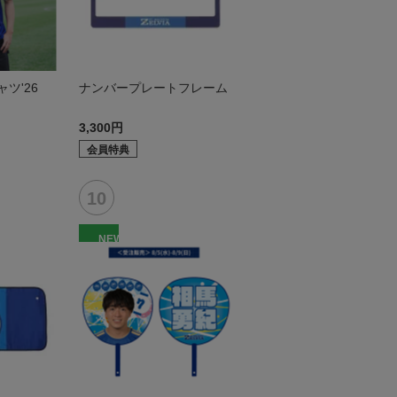
ツ'26
ナンバープレートフレーム
3,300円
会員特典
NEW