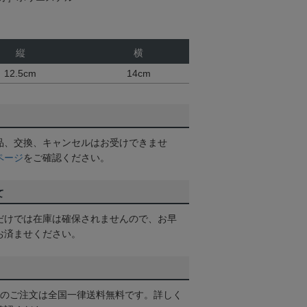
縦
横
12.5cm
14cm
品、交換、キャンセルはお受けできませ
ページ
をご確認ください。
て
だけでは在庫は確保されませんので、お早
お済ませください。
以上のご注文は全国一律送料無料です。詳しく