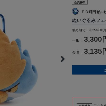
会員特典
ＦＣ町田ゼル
ぬいぐるみフェ
販売期間：2025年10月
3,300
一般：
3,135
会員：
こちら
会員特典