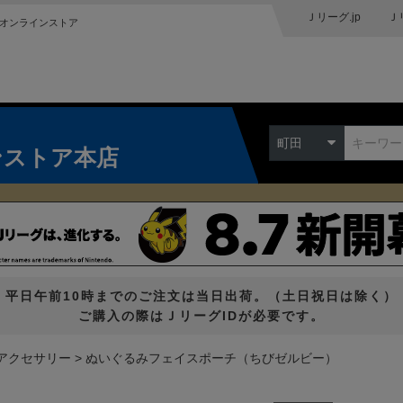
Ｊリーグ.jp
Ｊ
オンラインストア
町田
ンストア本店
平日午前10時までのご注文は当日出荷。（土日祝日は除く）
ご購入の際はＪリーグIDが必要です。
アクセサリー
ぬいぐるみフェイスポーチ（ちびゼルビー）