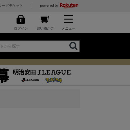
リーグチケット
powered by
ログイン
買い物かご
メニュー