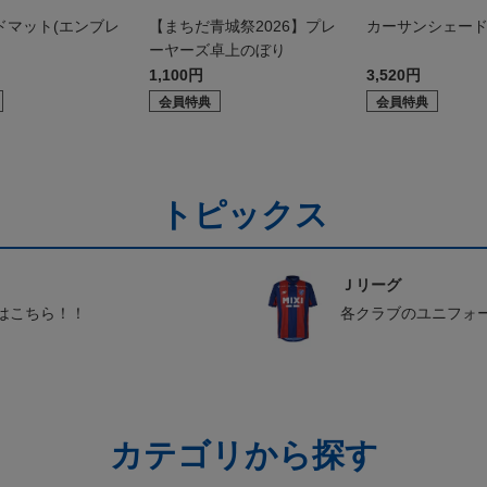
ドマット(エンブレ
【まちだ青城祭2026】プレ
カーサンシェー
ーヤーズ卓上のぼり
1,100円
3,520円
会員特典
会員特典
トピックス
Ｊリーグ
はこちら！！
各クラブのユニフォ
カテゴリから探す