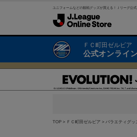
ユニフォームなどの観戦グッズが買える！Ｊリーグ公式
ＦＣ町田ゼルビア
公式オンライ
TOP
ＦＣ町田ゼルビア
バラエティグッ