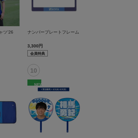
ツ'26
ナンバープレートフレーム
3,300円
会員特典
NEW