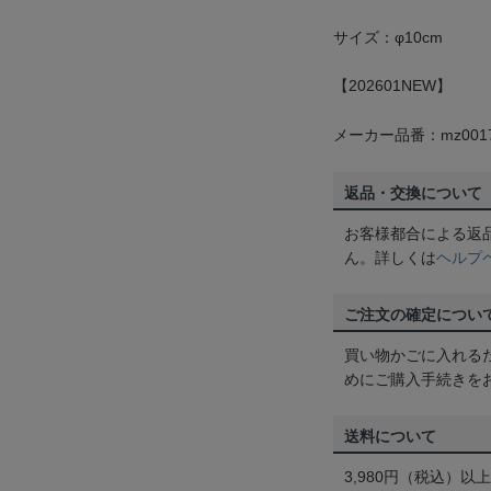
サイズ：φ10cm
【202601NEW】
メーカー品番：mz0017
返品・交換について
お客様都合による返
ん。詳しくは
ヘルプ
ご注文の確定につい
買い物かごに入れる
めにご購入手続きを
送料について
3,980円（税込）