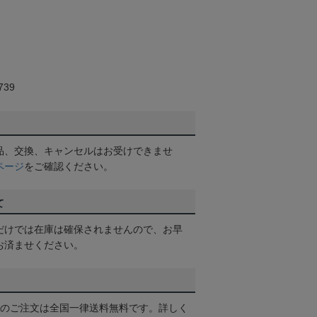
39
品、交換、キャンセルはお受けできませ
ページ
をご確認ください。
て
だけでは在庫は確保されませんので、お早
お済ませください。
以上のご注文は全国一律送料無料です。詳しく