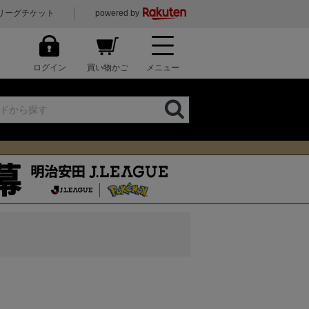
リーグチケット
powered by
ログイン
買い物かご
メニュー