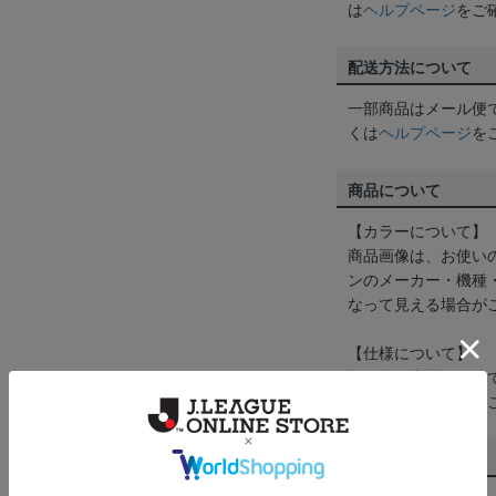
は
ヘルプページ
をご
配送方法について
一部商品はメール便
くは
ヘルプページ
を
商品について
【カラーについて】
商品画像は、お使い
ンのメーカー・機種
なって見える場合が
【仕様について】
取り扱い商品によっ
予告なく変更になる
その他