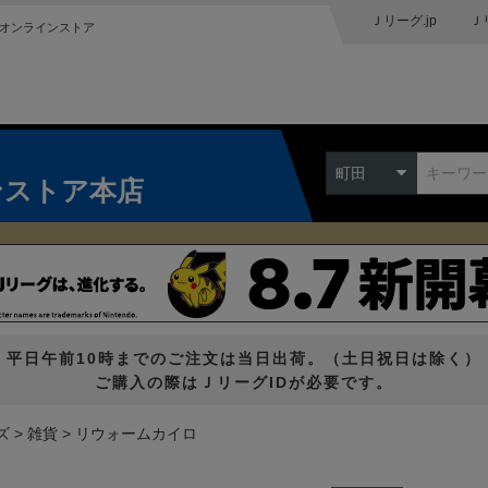
Ｊリーグ.jp
Ｊ
オンラインストア
町田
ンストア本店
平日午前10時までのご注文は当日出荷。（土日祝日は除く）
ご購入の際はＪリーグIDが必要です。
ズ
雑貨
リウォームカイロ