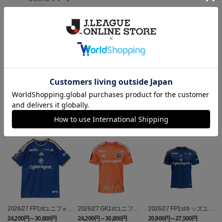
ギフト対応について
ヘルプページ
ランキング
2026/27 FP1stユニフォー
2026/27 GK1stユニフォ
2026/27 FP1stキッズユニ
ム
ーム
フォーム
24,200円～30,800円
24,200円～30,800円
20,900円～27,500円
3