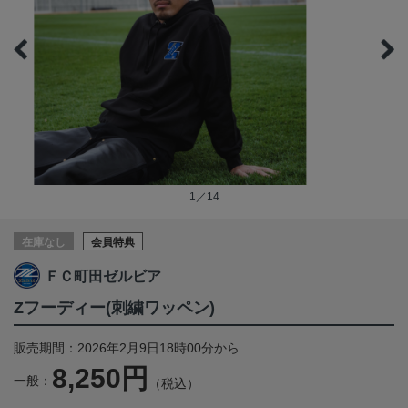
1／14
在庫なし
会員特典
ＦＣ町田ゼルビア
Zフーディー(刺繍ワッペン)
販売期間：2026年2月9日18時00分から
8,250円
一般：
（税込）