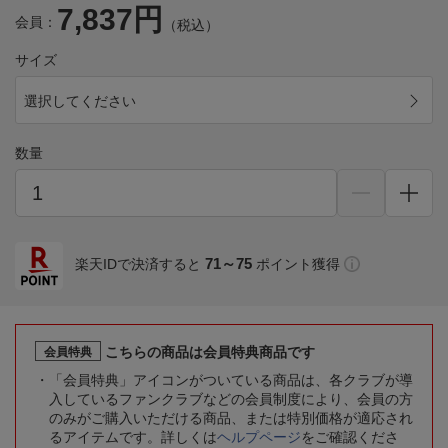
7,837円
会員：
（税込）
サイズ
選択してください
数量
71～75
楽天IDで決済すると
ポイント獲得
こちらの商品は会員特典商品です
会員特典
「会員特典」アイコンがついている商品は、各クラブが導
入しているファンクラブなどの会員制度により、会員の方
のみがご購入いただける商品、または特別価格が適応され
るアイテムです。詳しくは
ヘルプページ
をご確認くださ