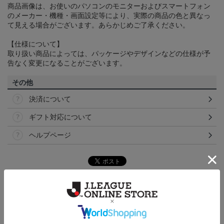
商品画像は、お使いのパソコンのモニターおよびスマートフォン
のメーカー・機種・画面設定等により、実際の商品の色と異なっ
て見える場合がございます。あらかじめご了承ください。
【仕様について】
取り扱い商品によっては、パッケージやデザインなどの仕様が予
告なく変更になることがございます。
その他
決済について
ギフト対応について
ヘルプページ
ランキング