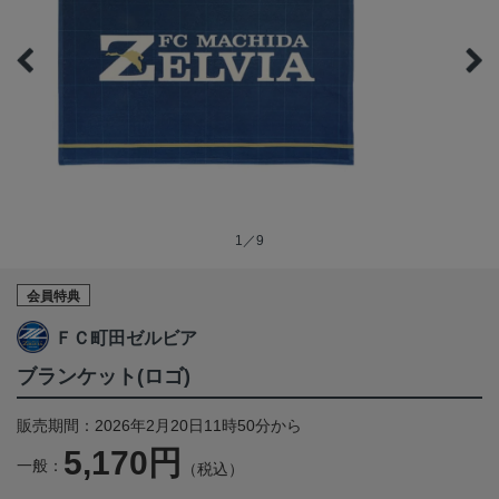
1／9
会員特典
ＦＣ町田ゼルビア
ブランケット(ロゴ)
販売期間：2026年2月20日11時50分から
5,170円
一般：
（税込）