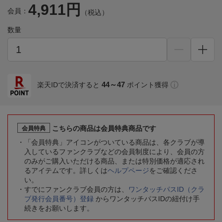
4,911円
会員：
（税込）
数量
44～47
楽天IDで決済すると
ポイント獲得
こちらの商品は会員特典商品です
会員特典
「会員特典」アイコンがついている商品は、各クラブが導
入しているファンクラブなどの会員制度により、会員の方
のみがご購入いただける商品、または特別価格が適応され
るアイテムです。詳しくは
ヘルプページ
をご確認くださ
い。
すでにファンクラブ会員の方は、
ワンタッチパスID（クラ
ブ発行会員番号）登録
からワンタッチパスIDの紐付け手
続きをお願いします。