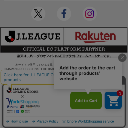
本サイトで使用している文章・画像等の無断での複製・転載を禁止します。
© JAPAN PROFESSIONAL FOOTBALL LEAGUE Rakuten Group, Inc. ALL RIGHTS RE
SERVED.
powered by