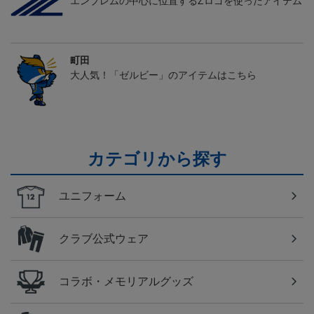
エンブレムの中心に位置するZロゴを使ったアイテム
町田
大人気！「ゼルビー」のアイテムはこちら
カテゴリから探す
ユニフォーム
クラブ公式ウェア
コラボ・メモリアルグッズ