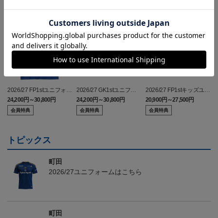
2026/27 FP1stユニフォー
2026/27 GK1stユニフォ
2026/27 FP1stキッズユニ
ム
ーム
フォーム
24,200円～30,800円
24,200円～30,800円
20,900円～27,500円
5
会員特典
会員特典
会員特典
トピックス
町田
2026/27ユニフォームはこちら
町田