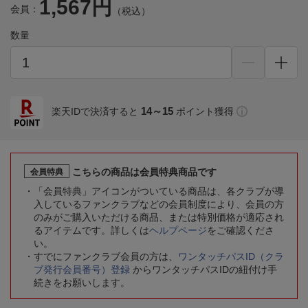
1,567円
会員：
（税込）
数量
14～15
楽天IDで決済すると
ポイント獲得
こちらの商品は会員特典商品です
会員特典
「会員特典」アイコンがついている商品は、各クラブが導
入しているファンクラブなどの会員制度により、会員の方
のみがご購入いただける商品、または特別価格が適応され
るアイテムです。詳しくは
ヘルプページ
をご確認くださ
い。
すでにファンクラブ会員の方は、
ワンタッチパスID（クラ
ブ発行会員番号）登録
からワンタッチパスIDの紐付け手
続きをお願いします。