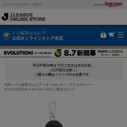
ユニフォームなどの公式グッズが買える！
powered by
ＦＣ町田ゼルビア
公式オンラインストア本店
平日午前10時までのご注文は当日出荷。
（土日祝日は除く）
ご購入の際はＪリーグIDが必要です。
TOP
ＦＣ町田ゼルビア
キーホルダー・アクセサリー
ゼルサポLEDキーホルダー(ネオン風ゼルビー)