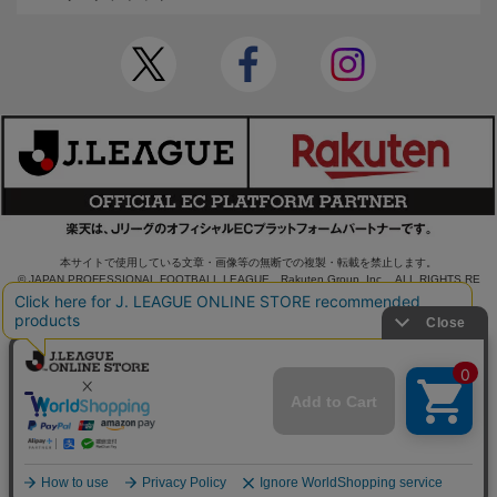
本サイトで使用している文章・画像等の無断での複製・転載を禁止します。
© JAPAN PROFESSIONAL FOOTBALL LEAGUE Rakuten Group, Inc. ALL RIGHTS RE
SERVED.
powered by