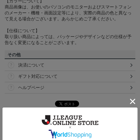
【カラーについて】
商品画像は、お使いのパソコンのモニターおよびスマートフォン
のメーカー・機種・画面設定等により、実際の商品の色と異なっ
て見える場合がございます。あらかじめご了承ください。
【仕様について】
取り扱い商品によっては、パッケージやデザインなどの仕様が予
告なく変更になることがございます。
その他
決済について
ギフト対応について
ヘルプページ
ランキング