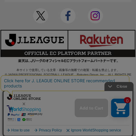
本サイトで使用している文章・画像等の無断での複製・転載を禁止します。
© JAPAN PROFESSIONAL FOOTBALL LEAGUE Rakuten Group, Inc. ALL RIGHTS RE
SERVED.
powered by