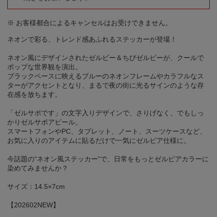
※ お客様都合によるキャンセルはお受けできません。
ネオンで彩る、トレンド感あふれるステッカーが登場！
ネオン風にデザインされたゼルビー＆ちびゼルビーが、クールで
ポップな世界観を演出。
ブラックベースに映えるブルーのネオンフレームやカラフルなス
ターがアクセントとなり、まるで夜の街に光るサインのような存
在感を放ちます。
「ゼルサポです」の文字入りデザインで、さりげなく、でもしっ
かりゼルサポアピール。
スマートフォンやPC、タブレット、ノート、スーツケースなど、
お気に入りのアイテムに貼るだけで一気にゼルビア仕様に。
今話題の“ネオン風ステッカー”で、日常をもっとゼルビアカラーに
染めてみませんか？
サイズ：14.5×7cm
【202602NEW】