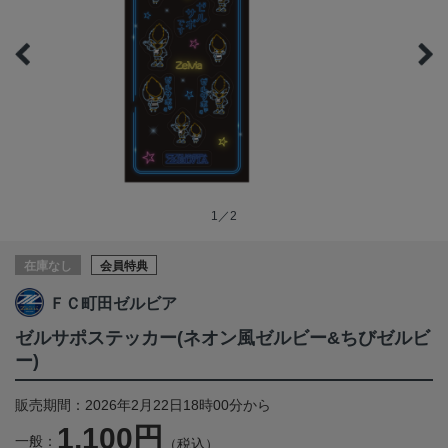
1／2
在庫なし
会員特典
ＦＣ町田ゼルビア
ゼルサポステッカー(ネオン風ゼルビー&ちびゼルビ
ー)
販売期間：2026年2月22日18時00分から
1,100円
一般：
（税込）