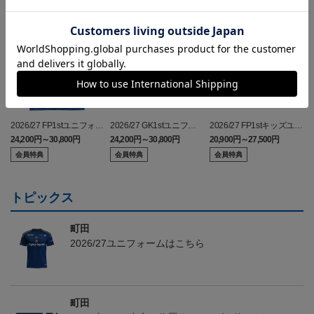
2026/27 FP1stユニフォー
2026/27 GK1stユニフォ
2026/27 FP1stキッズユニ
ム
ーム
フォーム
24,200円～30,800円
24,200円～30,800円
20,900円～27,500円
3
会員特典
会員特典
会員特典
トピックス
町田
2026/27ユニフォームはこちら
町田