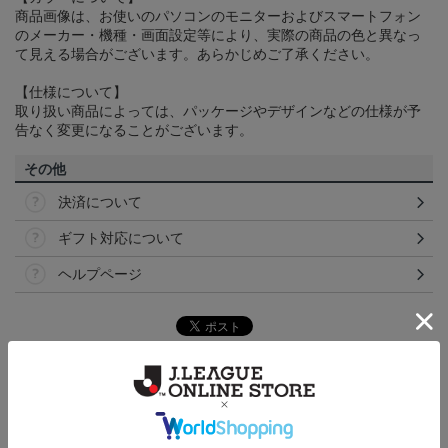
商品画像は、お使いのパソコンのモニターおよびスマートフォン
のメーカー・機種・画面設定等により、実際の商品の色と異なっ
て見える場合がございます。あらかじめご了承ください。
【仕様について】
取り扱い商品によっては、パッケージやデザインなどの仕様が予
告なく変更になることがございます。
その他
決済について
ギフト対応について
ヘルプページ
ランキング