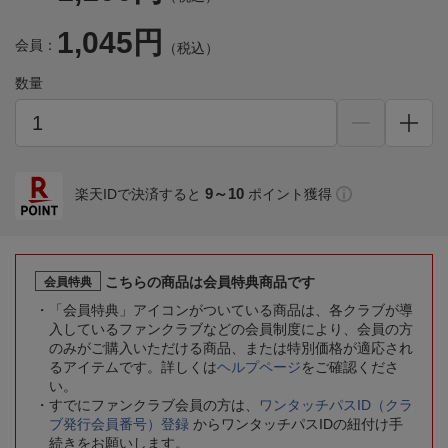
1,045円
会員：
（税込）
数量
9～10
楽天IDで決済すると
ポイント獲得
こちらの商品は会員特典商品です
会員特典
「会員特典」アイコンがついている商品は、各クラブが導
入しているファンクラブなどの会員制度により、会員の方
のみがご購入いただける商品、または特別価格が適応され
るアイテムです。詳しくは
ヘルプページ
をご確認くださ
い。
すでにファンクラブ会員の方は、
ワンタッチパスID（クラ
ブ発行会員番号）登録
からワンタッチパスIDの紐付け手
続きをお願いします。