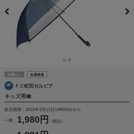
1／8
在庫なし
会員特典
ＦＣ町田ゼルビア
キッズ用傘
販売期間：2026年3月13日18時00分から
1,980円
一般：
（税込）