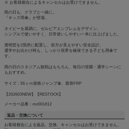
※ お客様都合によるキャンセルはお受けできません。
雨の日も、クラブと一緒に。
『キッズ用傘』が登場。
ネイビーを基調に、ゼルビアエンブレムをデザイン。
シンプルで使いやすく、日常使いしやすい一本に仕上げました。
透明窓を2箇所に配置し、前方が見えやすい安全設計。
通学やお出かけ時も、しっかり視界を確保できる子ども用傘で
す。
雨の日のスタジアム観戦はもちろん、毎日の登園・通学シーンに
もおすすめ。
サイズ：55ｃｍ規格ジャンプ傘、親骨FRP
【202603NEW】【RESTOCK】
メーカー品番：mz001812
返品・交換について
お客様都合による返品、交換、キャンセルはお受けできません。