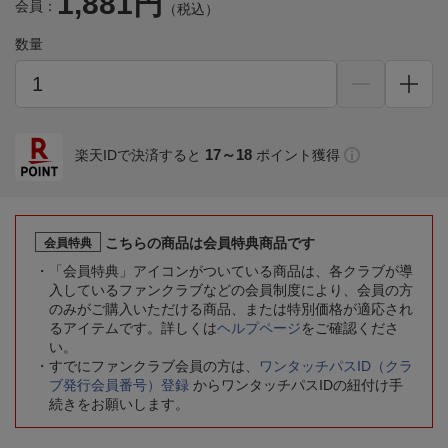
1,881円
会員：
（税込）
数量
17～18
楽天IDで決済すると
ポイント獲得
こちらの商品は会員特典商品です
会員特典
「会員特典」アイコンがついている商品は、各クラブが導
入しているファンクラブなどの会員制度により、会員の方
のみがご購入いただける商品、または特別価格が適応され
るアイテムです。詳しくは
ヘルプページ
をご確認くださ
い。
すでにファンクラブ会員の方は、
ワンタッチパスID（クラ
ブ発行会員番号）登録
からワンタッチパスIDの紐付け手
続きをお願いします。