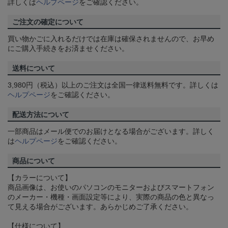
詳しくは
ヘルプページ
をご確認ください。
ご注文の確定について
買い物かごに入れるだけでは在庫は確保されませんので、お早め
にご購入手続きをお済ませください。
送料について
3,980円（税込）以上のご注文は全国一律送料無料です。詳しくは
ヘルプページ
をご確認ください。
配送方法について
一部商品はメール便でのお届けとなる場合がございます。詳しく
は
ヘルプページ
をご確認ください。
商品について
【カラーについて】
商品画像は、お使いのパソコンのモニターおよびスマートフォン
のメーカー・機種・画面設定等により、実際の商品の色と異なっ
て見える場合がございます。あらかじめご了承ください。
【仕様について】