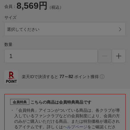
8,569円
会員：
（税込）
サイズ
選択してください
数量
77～82
楽天IDで決済すると
ポイント獲得
こちらの商品は会員特典商品です
会員特典
「会員特典」アイコンがついている商品は、各クラブが導
入しているファンクラブなどの会員制度により、会員の方
のみがご購入いただける商品、または特別価格が適応され
るアイテムです。詳しくは
ヘルプページ
をご確認くださ