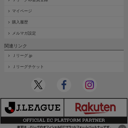
マイページ
購入履歴
メルマガ設定
関連リンク
Ｊリーグ.jp
Ｊリーグチケット