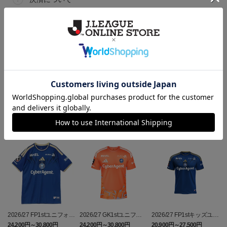
ギフト対応について
ヘルプページ
ランキング
2026/27 FP1stユニフォー
2026/27 GK1stユニフォ
2026/27 FP1stキッズユニ
ム
ーム
フォーム
24,200円～30,800円
24,200円～30,800円
20,900円～27,500円
3