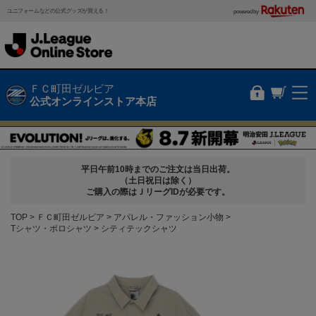
ユニフォームなどの公式グッズが買える！
powered by
ＦＣ町田ゼルビア
公式オンラインストア本店
平日午前10時までのご注文は当日出荷。
（土日祝日は除く）
ご購入の際はＪリーグIDが必要です。
TOP
ＦＣ町田ゼルビア
アパレル・ファッション小物
Tシャツ・ポロシャツ
シティテックシャツ