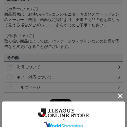
【カラーについて】
商品画像は、お使いのパソコンのモニターおよびスマートフォン
のメーカー・機種・画面設定等により、実際の商品の色と異なっ
て見える場合がございます。あらかじめご了承ください。
【仕様について】
取り扱い商品によっては、パッケージやデザインなどの仕様が予
告なく変更になることがございます。
その他
決済について
ギフト対応について
ヘルプページ
ランキング