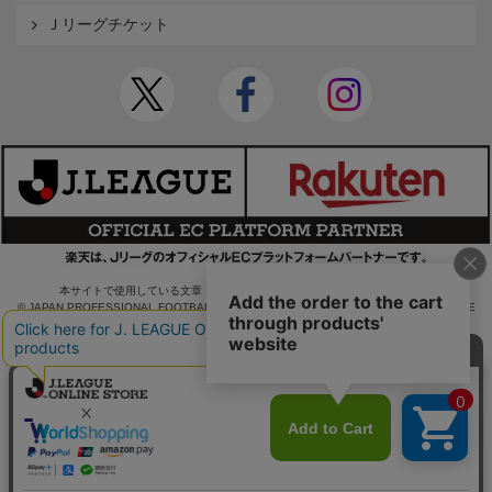
Ｊリーグチケット
本サイトで使用している文章・画像等の無断での複製・転載を禁止します。
© JAPAN PROFESSIONAL FOOTBALL LEAGUE Rakuten Group, Inc. ALL RIGHTS RE
SERVED.
powered by