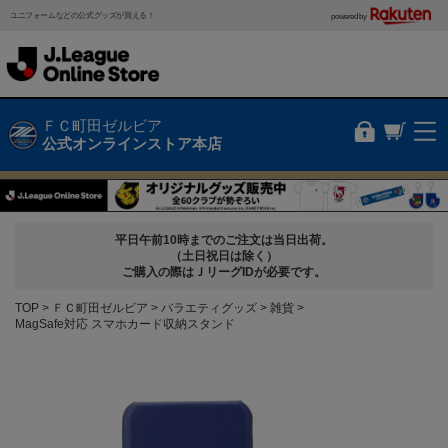
ユニフォームなどの公式グッズが買える！
powered by
ＦＣ町田ゼルビア
公式オンラインストア本店
平日午前10時までのご注文は当日出荷。
（土日祝日は除く）
ご購入の際はＪリーグIDが必要です。
TOP
ＦＣ町田ゼルビア
バラエティグッズ
雑貨
MagSafe対応 スマホカード収納スタンド