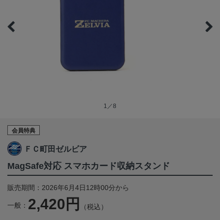
1／8
会員特典
ＦＣ町田ゼルビア
MagSafe対応 スマホカード収納スタンド
販売期間：2026年6月4日12時00分から
2,420円
一般：
（税込）