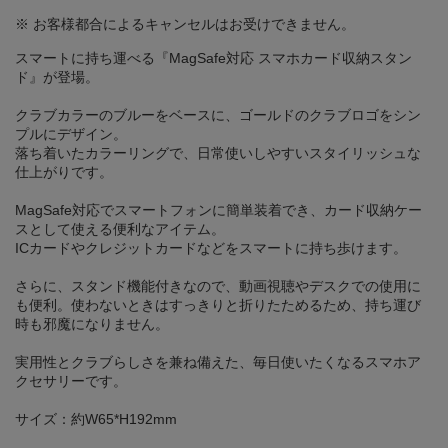
※ お客様都合によるキャンセルはお受けできません。
スマートに持ち運べる『MagSafe対応 スマホカード収納スタン
ド』が登場。
クラブカラーのブルーをベースに、ゴールドのクラブロゴをシン
プルにデザイン。
落ち着いたカラーリングで、日常使いしやすいスタイリッシュな
仕上がりです。
MagSafe対応でスマートフォンに簡単装着でき、カード収納ケー
スとして使える便利なアイテム。
ICカードやクレジットカードなどをスマートに持ち歩けます。
さらに、スタンド機能付きなので、動画視聴やデスクでの使用に
も便利。使わないときはすっきりと折りたためるため、持ち運び
時も邪魔になりません。
実用性とクラブらしさを兼ね備えた、毎日使いたくなるスマホア
クセサリーです。
サイズ：約W65*H192mm