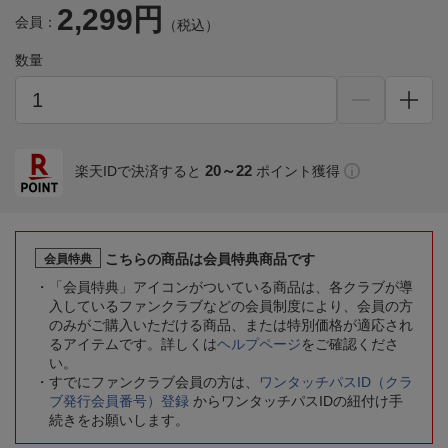
2,299円
会員：
（税込）
数量
20～22
楽天IDで決済すると
ポイント獲得
こちらの商品は会員特典商品です
会員特典
「会員特典」アイコンがついている商品は、各クラブが導
入しているファンクラブなどの会員制度により、会員の方
のみがご購入いただける商品、または特別価格が適応され
るアイテムです。詳しくは
ヘルプページ
をご確認くださ
い。
すでにファンクラブ会員の方は、
ワンタッチパスID（クラ
ブ発行会員番号）登録
からワンタッチパスIDの紐付け手
続きをお願いします。